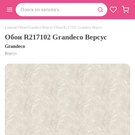
›
›
›
›
Обои R217102 Grandeco Версус
Главная
Обои
Grandeco
Версус
Обои R217102 Grandeco Версус
Grandeco
Версус