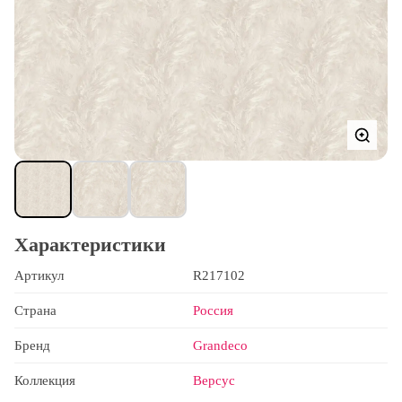
Характеристики
Артикул
R217102
Страна
Россия
Бренд
Grandeco
Коллекция
Версус