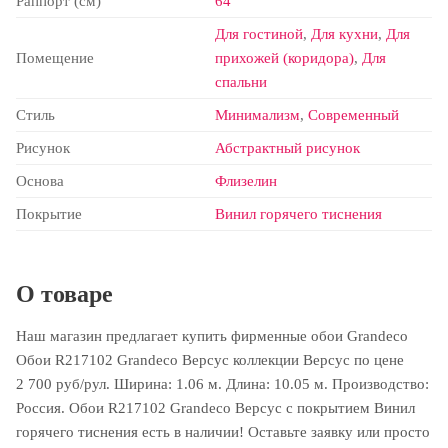
Раппорт (см)
64
Для гостиной
,
Для кухни
,
Для
Помещение
прихожей (коридора)
,
Для
спальни
Стиль
Минимализм
,
Современный
Рисунок
Абстрактный рисунок
Основа
Флизелин
Покрытие
Винил горячего тиснения
О товаре
Наш магазин предлагает купить фирменные обои Grandeco
Обои R217102 Grandeco Версус коллекции Версус по цене
2 700 руб/рул. Ширина: 1.06 м. Длина: 10.05 м. Производство:
Россия. Обои R217102 Grandeco Версус с покрытием Винил
горячего тиснения есть в наличии! Оставьте заявку или просто