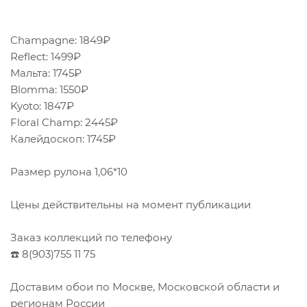
Champagne: 1849₽
Reflect: 1499₽
Мальта: 1745₽
Blomma: 1550₽
Kyoto: 1847₽
Floral Champ: 2445₽
Калейдоскоп: 1745₽
Размер рулона 1,06*10
Цены действительны на момент публикации
Заказ коллекций по телефону
☎️ 8(903)755 11 75
Доставим обои по Москве, Московской области и
регионам России