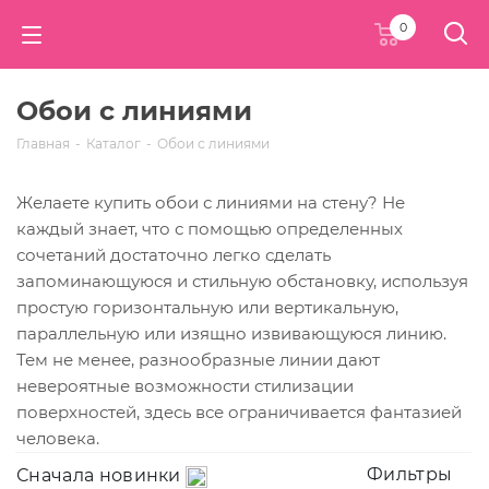
0
Обои с линиями
Главная
-
Каталог
-
Обои с линиями
Желаете купить обои с линиями на стену? Не
каждый знает, что с помощью определенных
сочетаний достаточно легко сделать
запоминающуюся и стильную обстановку, используя
простую горизонтальную или вертикальную,
параллельную или изящно извивающуюся линию.
Тем не менее, разнообразные линии дают
невероятные возможности стилизации
поверхностей, здесь все ограничивается фантазией
человека.
Фильтры
Сначала новинки