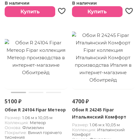
В наличии
В наличии
Купить
Купить
5100 ₽
4700 ₽
Обои R 24104 Fipar Метеор
Обои R 24245 Fipar
Итальянский Комфорт
Размер:
1.06 м х 10,05 м
Коллекция:
Метеор
Размер:
1.06 м х 10,05 м
Основа:
Флизелин
Коллекция:
Итальянский
Покрытие:
Винил горячего
Комфорт
тиснения