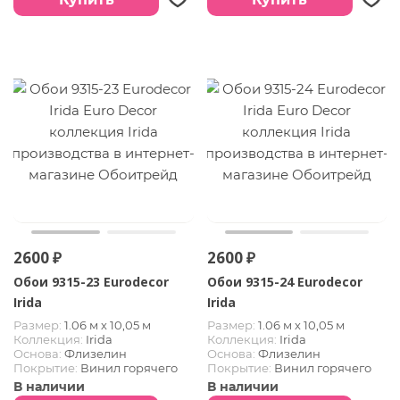
2600 ₽
2600 ₽
Обои 9315-23 Eurodecor
Обои 9315-24 Eurodecor
Irida
Irida
Размер:
1.06 м х 10,05 м
Размер:
1.06 м х 10,05 м
Коллекция:
Irida
Коллекция:
Irida
Основа:
Флизелин
Основа:
Флизелин
Покрытие:
Винил горячего
Покрытие:
Винил горячего
тиснения
тиснения
В наличии
В наличии