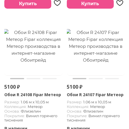
Купить
Купить
5100 ₽
5100 ₽
Обои R 24108 Fipar Метеор
Обои R 24107 Fipar Метеор
Размер:
1.06 м х 10,05 м
Размер:
1.06 м х 10,05 м
Коллекция:
Метеор
Коллекция:
Метеор
Основа:
Флизелин
Основа:
Флизелин
Покрытие:
Винил горячего
Покрытие:
Винил горячего
тиснения
тиснения
В наличии
В наличии