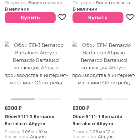
Покрытие:
Винил горячего
Покрытие:
Винил горячего
тиснения
тиснения
В наличии
В наличии
Купить
Купить
6300 ₽
6300 ₽
Обои 5111-3 Bernardo
Обои 5111-1 Bernardo
Bartalucci Абрузо
Bartalucci Абрузо
Размер:
1.06 м х 10 м
Размер:
1.06 м х 10 м
Коллекция:
Абрузо
Коллекция:
Абрузо