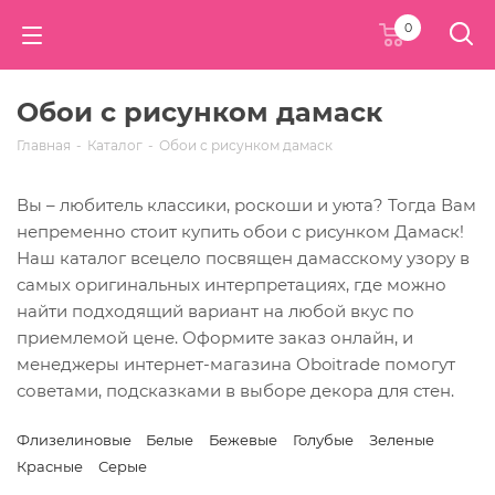
0
Обои с рисунком дамаск
Главная
-
Каталог
-
Обои с рисунком дамаск
Вы – любитель классики, роскоши и уюта? Тогда Вам
непременно стоит купить обои с рисунком Дамаск!
Наш каталог всецело посвящен дамасскому узору в
самых оригинальных интерпретациях, где можно
найти подходящий вариант на любой вкус по
приемлемой цене. Оформите заказ онлайн, и
менеджеры интернет-магазина Oboitrade помогут
советами, подсказками в выборе декора для стен.
Флизелиновые
Белые
Бежевые
Голубые
Зеленые
Красные
Серые