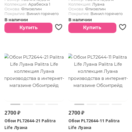
Коллекция:
Арабеска 1
Коллекция:
Луана
Основа:
Флизелин
Основа:
Флизелин
Покрытие:
Винил горячего
Покрытие:
Винил горячего
тиснения
тиснения
В наличии
В наличии
Купить
Купить
2700 ₽
2700 ₽
Обои PL72644-21 Palitra
Обои PL72644-11 Palitra
Life Луана
Life Луана