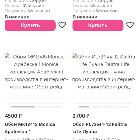
Коллекция:
Абрузо
Коллекция:
Абрузо
Основа:
Флизелин
Основа:
Флизелин
Покрытие:
Флизелин
Покрытие:
Флизелин
В наличии
В наличии
Купить
Купить
4500 ₽
2700 ₽
Обои MK13415 Monica
Обои PL72644-12 Palitra
Арабеска 1
Life Луана
Размер:
1.06 м х 10,05 м
Размер:
1.06 м х 10,05 м