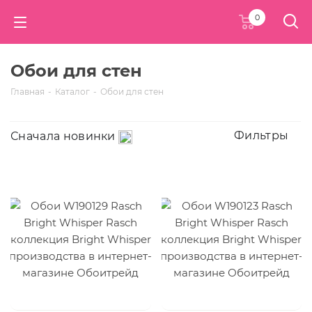
0
Обои для стен
Главная
-
Каталог
-
Обои для стен
Фильтры
Сначала новинки