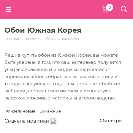
0
Обои Южная Корея
Главная
-
Каталог
-
Обои Южная Корея
Решив купить обои из Южной Кореи, вы можете
быть уверены в том, что ваш интереьер получится
ультрасовременным и модным. Ведь каталог
корейских обоев собрал все актуальные стили и
тренды следующего года. Тем не менее, обойные
фабрики дорожат свои именем и используют
сверхкачественные материалы в производстве.
Флизелиновые
Бумажные
Фильтры
Сначала новинки