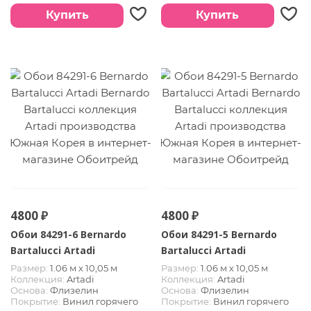
Страна:
Южная Корея
Страна:
Южная Корея
Купить
Купить
4800 ₽
4800 ₽
Обои 84291-6 Bernardo
Обои 84291-5 Bernardo
Bartalucci Artadi
Bartalucci Artadi
Размер:
1.06 м х 10,05 м
Размер:
1.06 м х 10,05 м
Коллекция:
Artadi
Коллекция:
Artadi
Основа:
Флизелин
Основа:
Флизелин
Покрытие:
Винил горячего
Покрытие:
Винил горячего