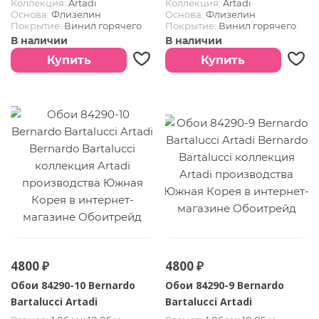
Коллекция:
Artadi
Коллекция:
Artadi
Основа:
Флизелин
Основа:
Флизелин
Покрытие:
Винил горячего
Покрытие:
Винил горячего
тиснения
тиснения
В наличии
В наличии
Страна:
Южная Корея
Страна:
Южная Корея
Купить
Купить
4800 ₽
4800 ₽
Обои 84290-10 Bernardo
Обои 84290-9 Bernardo
Bartalucci Artadi
Bartalucci Artadi