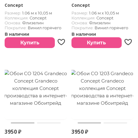
Concept
Concept
Размер:
1.06 м х 10,05 м
Размер:
1.06 м х 10,05 м
Коллекция:
Concept
Коллекция:
Concept
Основа:
Флизелин
Основа:
Флизелин
Покрытие:
Винил горячего
Покрытие:
Винил горячего
тиснения
тиснения
В наличии
В наличии
Купить
Купить
3950 ₽
3950 ₽