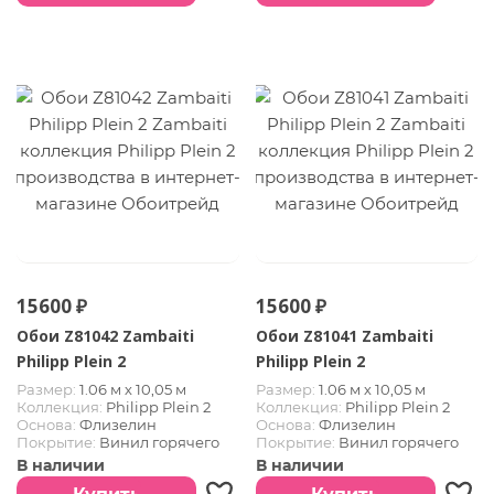
15600 ₽
15600 ₽
Обои Z81042 Zambaiti
Обои Z81041 Zambaiti
Philipp Plein 2
Philipp Plein 2
Размер:
1.06 м х 10,05 м
Размер:
1.06 м х 10,05 м
Коллекция:
Philipp Plein 2
Коллекция:
Philipp Plein 2
Основа:
Флизелин
Основа:
Флизелин
Покрытие:
Винил горячего
Покрытие:
Винил горячего
тиснения
тиснения
В наличии
В наличии