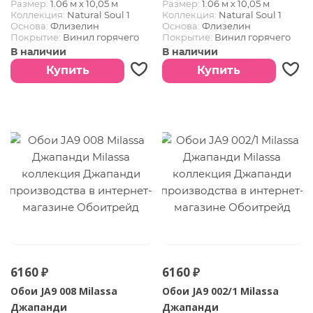
Размер:
1.06 м х 10,05 м
Размер:
1.06 м х 10,05 м
Коллекция:
Natural Soul 1
Коллекция:
Natural Soul 1
Основа:
Флизелин
Основа:
Флизелин
Покрытие:
Винил горячего
Покрытие:
Винил горячего
тиснения
тиснения
В наличии
В наличии
Купить
Купить
6160 ₽
6160 ₽
Обои JA9 008 Milassa
Обои JA9 002/1 Milassa
Джапанди
Джапанди