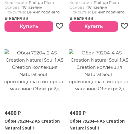
Коллекция:
Philipp Plein
Коллекция:
Philipp Plein
Основа:
Флизелин
Основа:
Флизелин
Покрытие:
Винил горячего
Покрытие:
Винил горячего
тиснения
тиснения
В наличии
В наличии
Купить
Купить
4400 ₽
4400 ₽
Обои 79204-2 AS Creation
Обои 79204-4 AS Creation
Natural Soul 1
Natural Soul 1