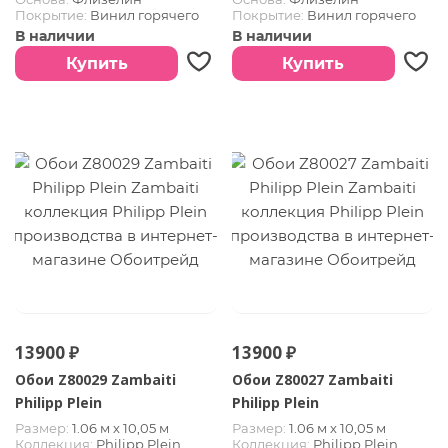
Покрытие:
Винил горячего
Покрытие:
Винил горячего
тиснения
тиснения
В наличии
В наличии
Купить
Купить
13900 ₽
13900 ₽
Обои Z80029 Zambaiti
Обои Z80027 Zambaiti
Philipp Plein
Philipp Plein
Размер:
1.06 м х 10,05 м
Размер:
1.06 м х 10,05 м
Коллекция:
Philipp Plein
Коллекция:
Philipp Plein