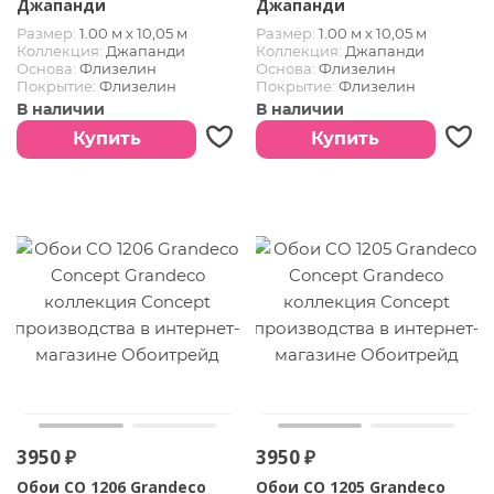
Джапанди
Джапанди
Размер:
1.00 м х 10,05 м
Размер:
1.00 м х 10,05 м
Коллекция:
Джапанди
Коллекция:
Джапанди
Основа:
Флизелин
Основа:
Флизелин
Покрытие:
Флизелин
Покрытие:
Флизелин
В наличии
В наличии
Купить
Купить
3950 ₽
3950 ₽
Обои CO 1206 Grandeco
Обои CO 1205 Grandeco