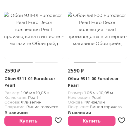
2590 ₽
2590 ₽
Обои 9311-01 Eurodecor
Обои 9311-00 Eurodecor
Pearl
Pearl
Размер:
1.06 м х 10,05 м
Размер:
1.06 м х 10,05 м
Коллекция:
Pearl
Коллекция:
Pearl
Основа:
Флизелин
Основа:
Флизелин
Покрытие:
Винил горячего
Покрытие:
Винил горячего
тиснения
тиснения
В наличии
В наличии
Купить
Купить