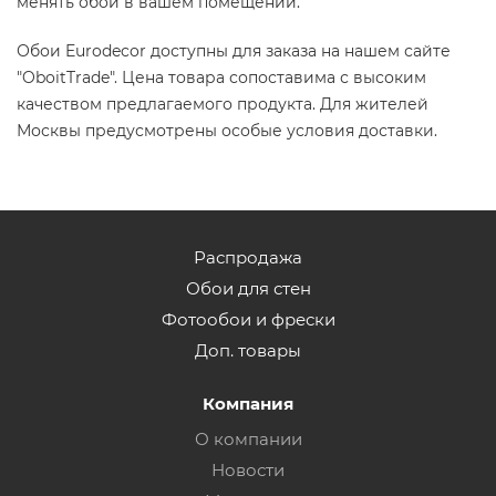
менять обои в вашем помещении.
Обои Eurodecor доступны для заказа на нашем сайте
"OboitTrade". Цена товара сопоставима с высоким
качеством предлагаемого продукта. Для жителей
Москвы предусмотрены особые условия доставки.
Распродажа
Обои для стен
Фотообои и фрески
Доп. товары
Компания
О компании
Новости