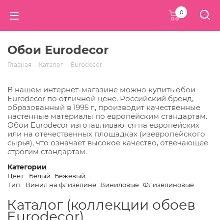
0
Обои Eurodecor
Главная
-
Каталог
-
Eurodecor
В нашем интернет-магазине можно купить обои
Eurodecor по отличной цене. Российский бренд,
образованный в 1995 г., производит качественные
настенные материалы по европейским стандартам.
Обои Eurodecor изготавливаются на европейских
или на отечественных площадках (изевропейского
сырья), что означает высокое качество, отвечающее
строгим стандартам.
Категории
Цвет:
Белый
Бежевый
Тип:
Винил на флизелине
Виниловые
Флизелиновые
Каталог (коллекции обоев
Eurodecor)