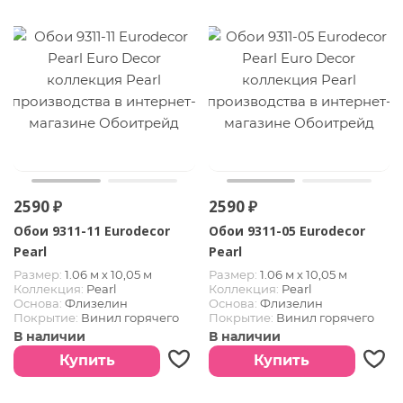
2590 ₽
2590 ₽
Обои 9311-11 Eurodecor
Обои 9311-05 Eurodecor
Pearl
Pearl
Размер:
1.06 м х 10,05 м
Размер:
1.06 м х 10,05 м
Коллекция:
Pearl
Коллекция:
Pearl
Основа:
Флизелин
Основа:
Флизелин
Покрытие:
Винил горячего
Покрытие:
Винил горячего
тиснения
тиснения
В наличии
В наличии
Купить
Купить