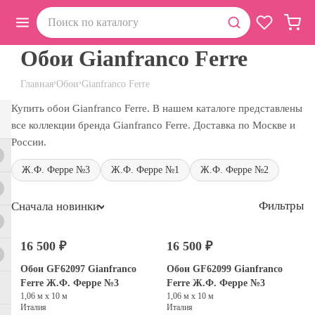
Обои Gianfranco Ferre
›
›
Главная
Обои
Gianfranco Ferre
Купить обои Gianfranco Ferre. В нашем каталоге представлены
все коллекции бренда Gianfranco Ferre. Доставка по Москве и
России.
Ж.Ф. Ферре №3
Ж.Ф. Ферре №1
Ж.Ф. Ферре №2
Фильтры
Сначала новинки
16 500 ₽
16 500 ₽
Обои GF62097 Gianfranco
Обои GF62099 Gianfranco
Ferre Ж.Ф. Ферре №3
Ferre Ж.Ф. Ферре №3
1,06 м х 10 м
1,06 м х 10 м
Италия
Италия