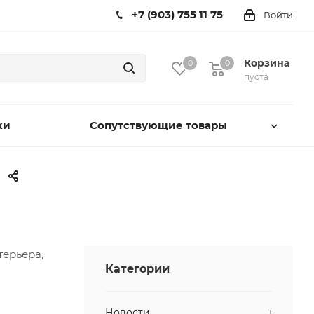
+7 (903) 755 11 75
Войти
Корзина
0
0
пуста
ки
Сопутствующие товары
терьера,
Категории
Новости
1