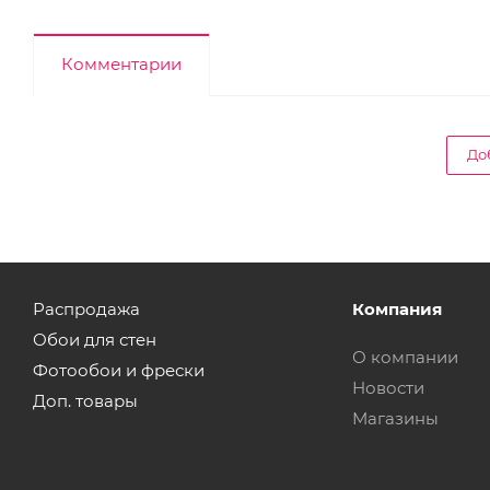
Комментарии
До
Распродажа
Компания
Обои для стен
О компании
Фотообои и фрески
Новости
Доп. товары
Магазины