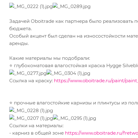
Задачей Oboitrade как партнера было реализовать п
бюджета.
Особый акцент был сделан на износостойкости мате
аренды.
Какие материалы мы подобрали:
⭐️ глубокоматовая влагостойкая краска Hygge Silv
Ссылка на краску:
https://www.oboitrade.ru/paint/pain
⭐️ прочные влагостойкие карнизы и плинтусы из по
Ссылки на материалы:
- карниз в общей зоне
https://www.oboitrade.ru/fretw