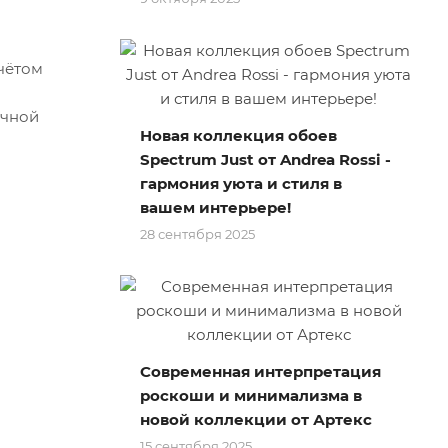
учётом
очной
Новая коллекция обоев
Spectrum Just от Andrea Rossi -
гармония уюта и стиля в
вашем интерьере!
28 сентября 2025
Современная интерпретация
роскоши и минимализма в
новой коллекции от Артекс
15 сентября 2025