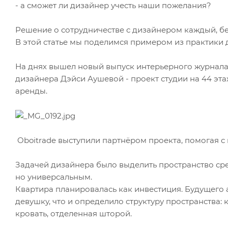
- а сможет ли дизайнер учесть наши пожелания?
Решение о сотрудничестве с дизайнером каждый, бе
В этой статье мы поделимся примером из практики 
На днях вышел новый выпуск интерьерного журнала 
дизайнера Дэйси Аушевой - проект студии на 44 эт
аренды.
Oboitrade выступили партнёром проекта, помогая 
Задачей дизайнера было выделить пространство ср
но универсальным.
Квартира планировалась как инвестиция. Будущего 
девушку, что и определило структуру пространства:
кровать, отделенная шторой.