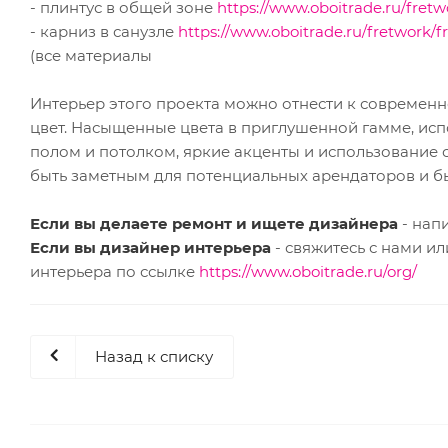
- плинтус в общей зоне
https://www.oboitrade.ru/fretw
- карниз в санузле
https://www.oboitrade.ru/fretwork/f
(все материалы
Интерьер этого проекта можно отнести к современ
цвет. Насыщенные цвета в приглушенной гамме, испо
полом и потолком, яркие акценты и использование с
быть заметным для потенциальных арендаторов и б
Если вы делаете ремонт и ищете дизайнера
- нап
Если вы дизайнер интерьера
- свяжитесь с нами и
интерьера по ссылке
https://www.oboitrade.ru/org/
Назад к списку