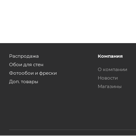
Распродажа
Компания
Обои для стен
О компании
Фотообои и фрески
Новости
Доп. товары
Магазины