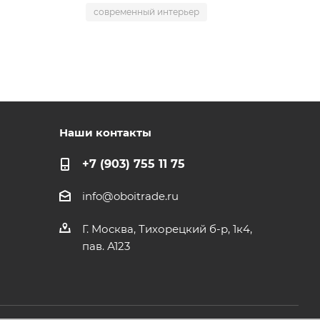
современный интерьер
Наши контакты
+7 (903) 755 11 75
info@oboitrade.ru
Г. Москва, Тихорецкий б-р, 1к4,
пав. А123