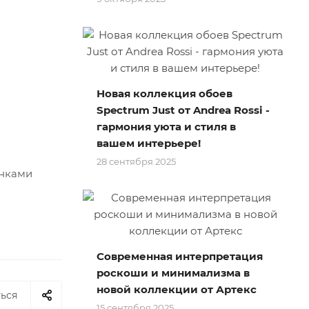
Новая коллекция обоев
Spectrum Just от Andrea Rossi -
гармония уюта и стиля в
вашем интерьере!
28 сентября 2025
енками
Современная интерпретация
роскоши и минимализма в
новой коллекции от Артекс
ься
15 сентября 2025