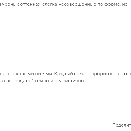
и черных оттенках, слегка несовершенные по форме, но
тне шелковыми нитями. Каждый стежок прорисован отт
тах выглядят объемно и реалистично.
Поделит