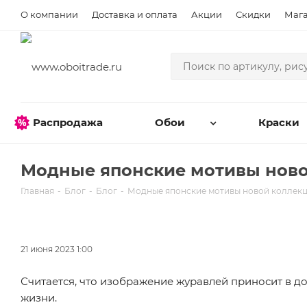
О компании
Доставка и оплата
Акции
Скидки
Маг
Распродажа
Обои
Краски
Модные японские мотивы новой 
Главная
-
Блог
-
Блог
-
Модные японские мотивы новой коллекции 
21 июня 2023 1:00
Считается, что изображение журавлей приносит в до
жизни.