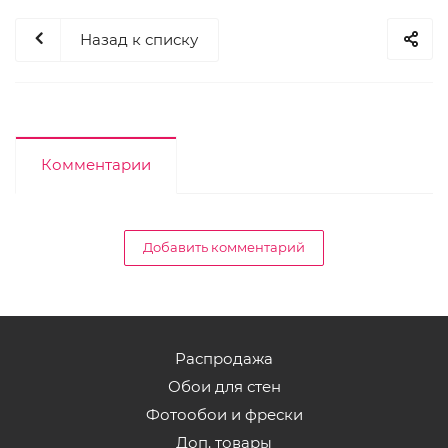
Назад к списку
Комментарии
Добавить комментарий
Распродажа
Обои для стен
Фотообои и фрески
Доп. товары