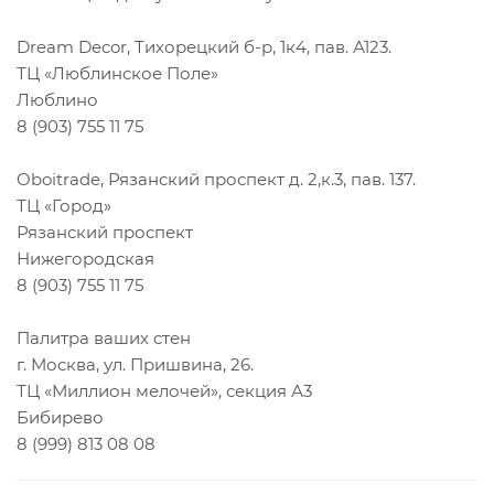
Dream Decor, Тихорецкий б-р, 1к4, пав. А123.
ТЦ «Люблинское Поле»
Люблино
8 (903) 755 11 75
Oboitrade, Рязанский проспект д. 2,к.3, пав. 137.
ТЦ «Город»
Рязанский проспект
Нижегородская
8 (903) 755 11 75
Палитра ваших стен
г. Москва, ул. Пришвина, 26.
ТЦ «Миллион мелочей», секция А3
Бибирево
8 (999) 813 08 08