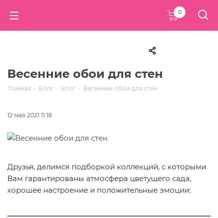
0
Весенние обои для стен
Главная
-
Блог
-
Блог
-
Весенние обои для стен
12 мая 2021 11:18
Друзья, делимся подборкой коллекций, с которыми
Вам гарантированы атмосфера цветущего сада,
хорошее настроение и положительные эмоции: