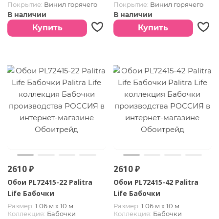
Покрытие:
Винил горячего
Покрытие:
Винил горячего
тиснения
тиснения
В наличии
В наличии
Страна:
РОССИЯ
Страна:
РОССИЯ
Купить
Купить
2610 ₽
2610 ₽
Обои PL72415-22 Palitra
Обои PL72415-42 Palitra
Life Бабочки
Life Бабочки
Размер:
1.06 м х 10 м
Размер:
1.06 м х 10 м
Коллекция:
Бабочки
Коллекция:
Бабочки