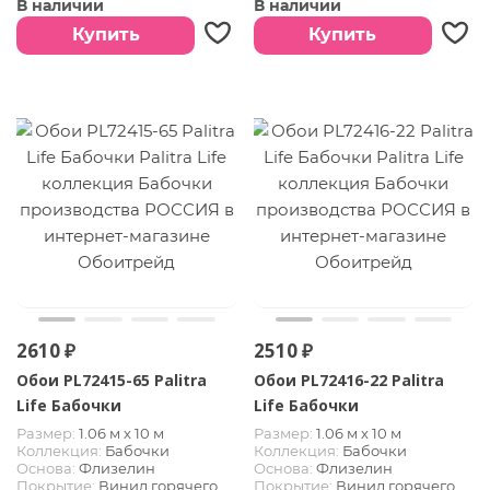
В наличии
В наличии
Страна:
РОССИЯ
Страна:
РОССИЯ
Купить
Купить
2610 ₽
2510 ₽
Обои PL72415-65 Palitra
Обои PL72416-22 Palitra
Life Бабочки
Life Бабочки
Размер:
1.06 м х 10 м
Размер:
1.06 м х 10 м
Коллекция:
Бабочки
Коллекция:
Бабочки
Основа:
Флизелин
Основа:
Флизелин
Покрытие:
Винил горячего
Покрытие:
Винил горячего