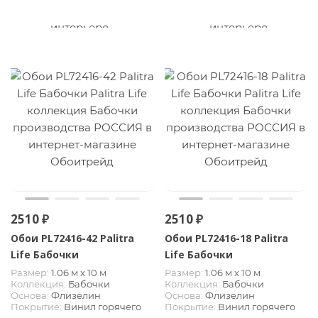
2510 ₽
2510 ₽
Обои PL72416-42 Palitra
Обои PL72416-18 Palitra
Life Бабочки
Life Бабочки
Размер:
1.06 м х 10 м
Размер:
1.06 м х 10 м
Коллекция:
Бабочки
Коллекция:
Бабочки
Основа:
Флизелин
Основа:
Флизелин
Покрытие:
Винил горячего
Покрытие:
Винил горячего
тиснения
тиснения