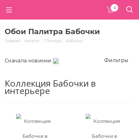
0
Обои Палитра Бабочки
Главная
-
Каталог
-
Палитра
-
Бабочки
Фильтры
Сначала новинки
Коллекция Бабочки в
интерьере