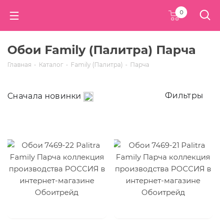
0
Обои Family (Палитра) Парча
Главная
-
Каталог
-
Family (Палитра)
-
Парча
Фильтры
Сначала новинки