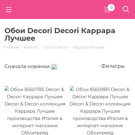
0
Обои Decori Decori Каррара
Лучшее
Главная
-
Каталог
-
Decori Decori
-
Каррара Лучшее
Фильтры
Сначала новинки