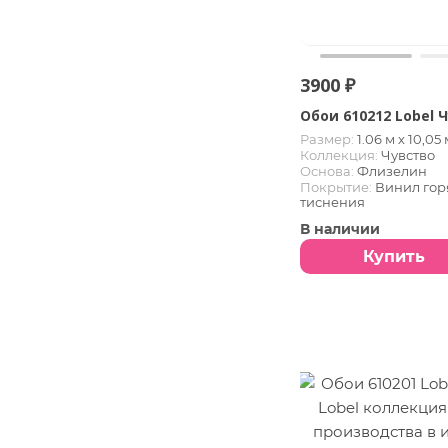
3900 ₽
Обои 610212 Lobel 
Размер:
1.06 м х 10,05 
Коллекция:
Чувство
Основа:
Флизелин
Покрытие:
Винил гор
тиснения
В наличии
Купить