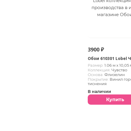
3900 ₽
Обои 610301 Lobel 
Размер:
1.06 м х 10,05 
Коллекция:
Чувство
Основа:
Флизелин
Покрытие:
Винил гор
тиснения
В наличии
Купить