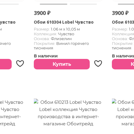
3900 ₽
3900 ₽
Чувство
Обои 610304 Lobel Чувство
Обои 6103
м
Размер:
1.06 м х 10,05 м
Размер:
1.
Коллекция:
Чувство
Коллекция
Основа:
Флизелин
Основа:
Ф
ячего
Покрытие:
Винил горячего
Покрытие:
тиснения
тиснения
В наличии
В наличи
Купить
К