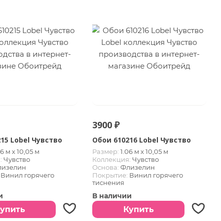
3900 ₽
15 Lobel Чувство
Обои 610216 Lobel Чувство
06 м х 10,05 м
Размер:
1.06 м х 10,05 м
:
Чувство
Коллекция:
Чувство
лизелин
Основа:
Флизелин
Винил горячего
Покрытие:
Винил горячего
тиснения
и
В наличии
упить
Купить