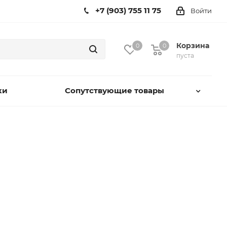
+7 (903) 755 11 75
Войти
Корзина
0
0
пуста
ки
Сопутствующие товары