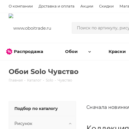
О компании
Доставка и оплата
Акции
Скидки
Маг
Распродажа
Обои
Краски
Обои Solo Чувство
Главная
-
Каталог
-
Solo
-
Чувство
Сначала новинк
Подбор по каталогу
Рисунок
Коллекция