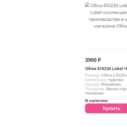
3900 ₽
Обои 610226 Lobel 
Размер:
1.06 м х 10,05 
Коллекция:
Чувство
Основа:
Флизелин
Покрытие:
Винил гор
тиснения
В наличии
Купить