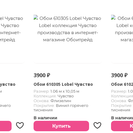
3900 ₽
3900 ₽
Чувство
Обои 610305 Lobel Чувство
Обои 6102
м
Размер:
1.06 м х 10,05 м
Размер:
1.
Коллекция:
Чувство
Коллекция
Основа:
Флизелин
Основа:
Ф
ячего
Покрытие:
Винил горячего
Покрытие:
тиснения
тиснения
В наличии
В наличи
Купить
К