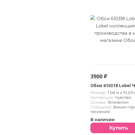
3900 ₽
Обои 610318 Lobel 
Размер:
1.06 м х 10,05 
Коллекция:
Чувство
Основа:
Флизелин
Покрытие:
Винил гор
тиснения
В наличии
Купить