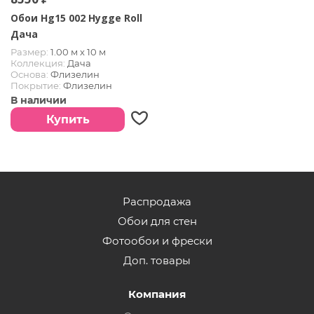
Обои Hg15 002 Hygge Roll
Дача
Размер:
1.00 м х 10 м
Коллекция:
Дача
Основа:
Флизелин
Покрытие:
Флизелин
В наличии
Купить
Распродажа
Обои для стен
Фотообои и фрески
Доп. товары
Компания