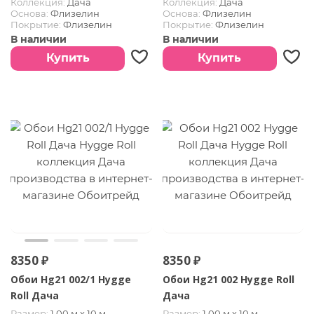
Коллекция:
Дача
Коллекция:
Дача
Основа:
Флизелин
Основа:
Флизелин
Покрытие:
Флизелин
Покрытие:
Флизелин
В наличии
В наличии
Купить
Купить
8350 ₽
8350 ₽
Обои Hg21 002/1 Hygge
Обои Hg21 002 Hygge Roll
Roll Дача
Дача
Размер:
1.00 м х 10 м
Размер:
1.00 м х 10 м