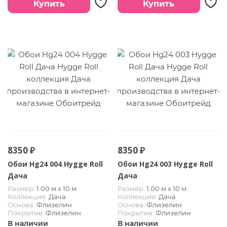
Купить
Купить
8350 ₽
8350 ₽
Обои Hg24 004 Hygge Roll
Обои Hg24 003 Hygge Roll
Дача
Дача
Размер:
1.00 м х 10 м
Размер:
1.00 м х 10 м
Коллекция:
Дача
Коллекция:
Дача
Основа:
Флизелин
Основа:
Флизелин
Покрытие:
Флизелин
Покрытие:
Флизелин
В наличии
В наличии