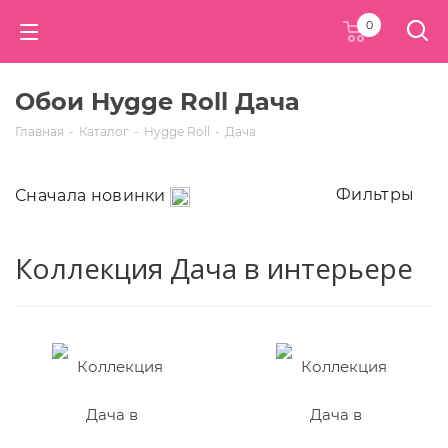
0
Обои Hygge Roll Дача
Главная
-
Каталог
-
Hygge Roll
-
Дача
Фильтры
Сначала новинки
Коллекция Дача в интерьере