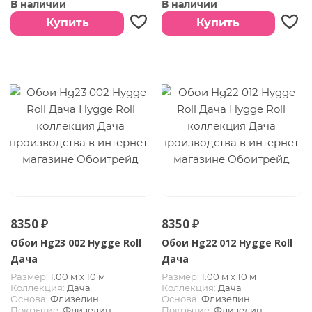
В наличии
В наличии
Купить
Купить
8350 ₽
8350 ₽
Обои Hg23 002 Hygge Roll
Обои Hg22 012 Hygge Roll
Дача
Дача
Размер:
1.00 м х 10 м
Размер:
1.00 м х 10 м
Коллекция:
Дача
Коллекция:
Дача
Основа:
Флизелин
Основа:
Флизелин
Покрытие:
Флизелин
Покрытие:
Флизелин