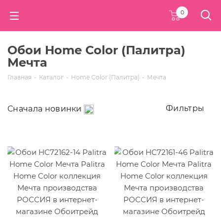
0
Обои Home Сolor (Палитра)
Мечта
Главная
-
Каталог
-
Home Сolor (Палитра)
-
Мечта
Фильтры
Сначала новинки