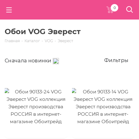
0
Обои VOG Эверест
Главная
-
Каталог
-
VOG
-
Эверест
Фильтры
Сначала новинки