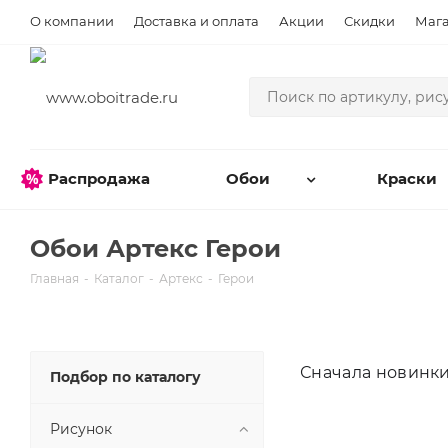
О компании
Доставка и оплата
Акции
Скидки
Маг
Распродажа
Обои
Краски
Обои Артекс Герои
Главная
-
Каталог
-
Артекс
-
Герои
Сначала новинк
Подбор по каталогу
Рисунок