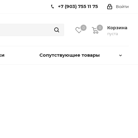
+7 (903) 755 11 75
Войти
Корзина
0
0
пуста
ки
Сопутствующие товары