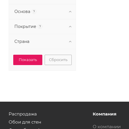
Основа
?
Покрытие
?
Страна
Сбросить
Распродажа
Компания
Обои для стен
О компании