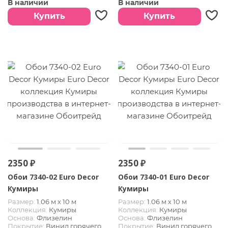
В наличии
В наличии
Купить
Купить
2350 ₽
2350 ₽
Обои 7340-02 Euro Decor
Обои 7340-01 Euro Decor
Кумиры
Кумиры
Размер:
1.06 м х 10 м
Размер:
1.06 м х 10 м
Коллекция:
Кумиры
Коллекция:
Кумиры
Основа:
Флизелин
Основа:
Флизелин
Покрытие:
Винил горячего
Покрытие:
Винил горячего