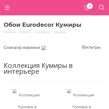
0
Обои Eurodecor Кумиры
Главная
-
Каталог
-
Eurodecor
-
Кумиры
Фильтры
Сначала новинки
Коллекция Кумиры в
интерьере