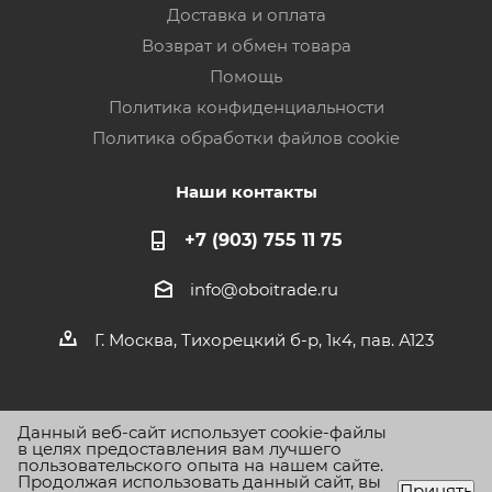
Доставка и оплата
Возврат и обмен товара
Помощь
Политика конфиденциальности
Политика обработки файлов cookie
Наши контакты
+7 (903) 755 11 75
info@oboitrade.ru
Г. Москва, Тихорецкий б-р, 1к4, пав. А123
Данный веб-сайт использует cookie-файлы
в целях предоставления вам лучшего
пользовательского опыта на нашем сайте.
Продолжая использовать данный сайт, вы
2026 © Oboitrade.ru - интернет-магазин
Принять