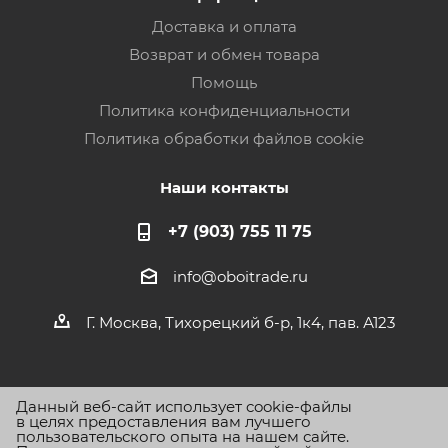
Доставка и оплата
Возврат и обмен товара
Помощь
Политика конфиденциальности
Политика обработки файлов cookie
Наши контакты
+7 (903) 755 11 75
info@oboitrade.ru
Г. Москва, Тихорецкий б-р, 1к4, пав. А123
Данный веб-сайт использует cookie-файлы
в целях предоставления вам лучшего
пользовательского опыта на нашем сайте.