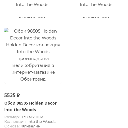
5535 ₽
Обои 98505 Holden Decor
Into the Woods
Размер:
0.53 м х 10 м
Коллекция:
Into the Woods
Основа:
Флизелин