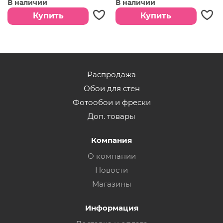
В наличии
В наличии
Страна:
Великобритания
Страна:
Великобритания
Купить
Купить
Распродажа
Обои для стен
Фотообои и фрески
Доп. товары
Компания
О компании
Новости
Магазины
Информация