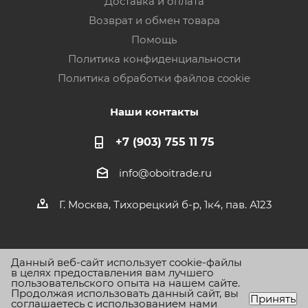
Доставка и оплата
Возврат и обмен товара
Помощь
Политика конфиденциальности
Политика обработки файлов cookie
Наши контакты
+7 (903) 755 11 75
info@oboitrade.ru
Г. Москва, Тихорецкий б-р, 1к4, пав. А123
Данный веб-сайт использует cookie-файлы
в целях предоставления вам лучшего
пользовательского опыта на нашем сайте.
Продолжая использовать данный сайт, вы
2026 © Oboitrade.ru - интернет-магазин
Принять
соглашаетесь с использованием нами