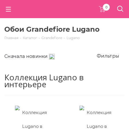
0
Обои Grandefiore Lugano
Главная
-
Каталог
-
Grandefiore
-
Lugano
Фильтры
Сначала новинки
Коллекция Lugano в
интерьере