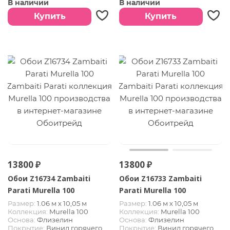
В наличии
В наличии
Купить
Купить
13800 ₽
13800 ₽
Обои Z16734 Zambaiti
Обои Z16733 Zambaiti
Parati Murella 100
Parati Murella 100
Размер:
1.06 м х 10,05 м
Размер:
1.06 м х 10,05 м
Коллекция:
Murella 100
Коллекция:
Murella 100
Основа:
Флизелин
Основа:
Флизелин
Покрытие:
Винил горячего
Покрытие:
Винил горячего