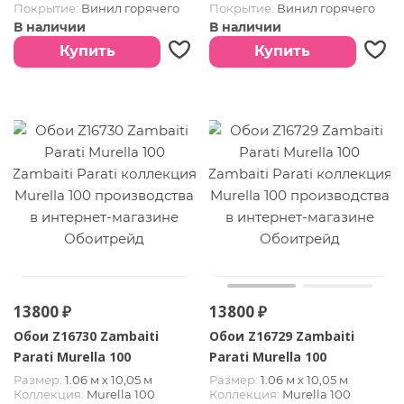
Покрытие:
Винил горячего
Покрытие:
Винил горячего
тиснения
тиснения
В наличии
В наличии
Купить
Купить
13800 ₽
13800 ₽
Обои Z16730 Zambaiti
Обои Z16729 Zambaiti
Parati Murella 100
Parati Murella 100
Размер:
1.06 м х 10,05 м
Размер:
1.06 м х 10,05 м
Коллекция:
Murella 100
Коллекция:
Murella 100