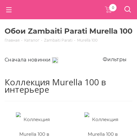
0
Обои Zambaiti Parati Murella 100
Главная
-
Каталог
-
Zambaiti Parati
-
Murella 100
Фильтры
Сначала новинки
Коллекция Murella 100 в
интерьере