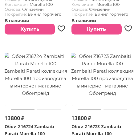
Коллекция:
Murella 100
Коллекция:
Murella 100
Основа:
Флизелин
Основа:
Флизелин
Покрытие:
Винил горячего
Покрытие:
Винил горячего
тиснения
тиснения
В наличии
В наличии
Купить
Купить
13800 ₽
13800 ₽
Обои Z16724 Zambaiti
Обои Z16723 Zambaiti
Parati Murella 100
Parati Murella 100