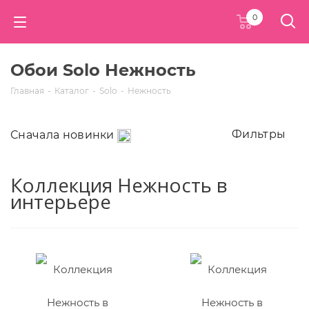
0
Обои Solo Нежность
Главная
-
Каталог
-
Solo
-
Нежность
Фильтры
Сначала новинки
Коллекция Нежность в
интерьере