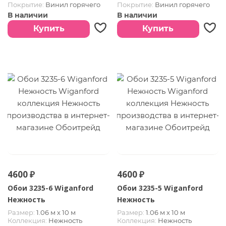
Покрытие:
Винил горячего
Покрытие:
Винил горячего
тиснения
тиснения
В наличии
В наличии
Купить
Купить
4600 ₽
4600 ₽
Обои 3235-6 Wiganford
Обои 3235-5 Wiganford
Нежность
Нежность
Размер:
1.06 м х 10 м
Размер:
1.06 м х 10 м
Коллекция:
Нежность
Коллекция:
Нежность