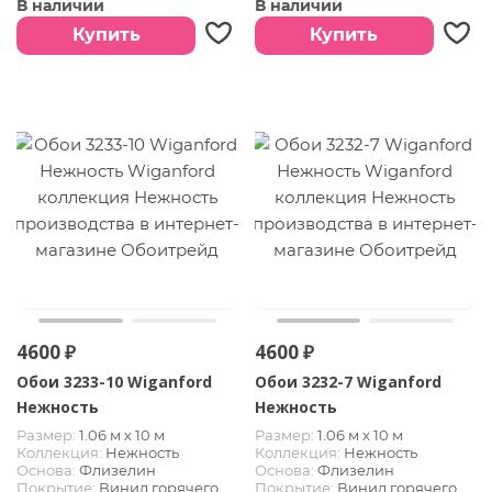
В наличии
В наличии
Купить
Купить
4600 ₽
4600 ₽
Обои 3233-10 Wiganford
Обои 3232-7 Wiganford
Нежность
Нежность
Размер:
1.06 м х 10 м
Размер:
1.06 м х 10 м
Коллекция:
Нежность
Коллекция:
Нежность
Основа:
Флизелин
Основа:
Флизелин
Покрытие:
Винил горячего
Покрытие:
Винил горячего