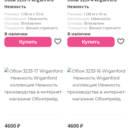
Нежность
Нежность
Размер:
1.06 м х 10 м
Размер:
1.06 м х 10 м
Коллекция:
Нежность
Коллекция:
Нежность
Основа:
Флизелин
Основа:
Флизелин
Покрытие:
Винил горячего
Покрытие:
Винил горячего
тиснения
тиснения
В наличии
В наличии
Купить
Купить
4600 ₽
4600 ₽