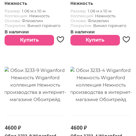
Нежность
Нежность
Размер:
1.06 м х 10 м
Размер:
1.06 м х 10 м
Коллекция:
Нежность
Коллекция:
Нежность
Основа:
Флизелин
Основа:
Флизелин
Покрытие:
Винил горячего
Покрытие:
Винил горячего
тиснения
тиснения
В наличии
В наличии
Купить
Купить
4600 ₽
4600 ₽
Обои 3233-9 Wiganford
Обои 3233-4 Wiganford