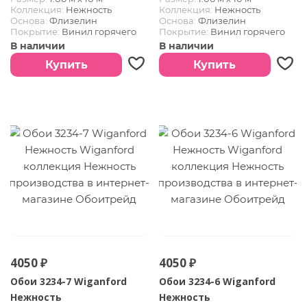
Коллекция:
Нежность
Коллекция:
Нежность
Основа:
Флизелин
Основа:
Флизелин
Покрытие:
Винил горячего
Покрытие:
Винил горячего
тиснения
тиснения
В наличии
В наличии
Купить
Купить
4050 ₽
4050 ₽
Обои 3234-7 Wiganford
Обои 3234-6 Wiganford
Нежность
Нежность