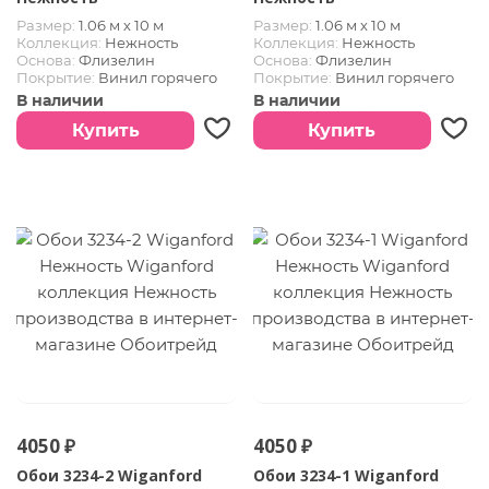
Размер:
1.06 м х 10 м
Размер:
1.06 м х 10 м
Коллекция:
Нежность
Коллекция:
Нежность
Основа:
Флизелин
Основа:
Флизелин
Покрытие:
Винил горячего
Покрытие:
Винил горячего
тиснения
тиснения
В наличии
В наличии
Купить
Купить
4050 ₽
4050 ₽
Обои 3234-2 Wiganford
Обои 3234-1 Wiganford