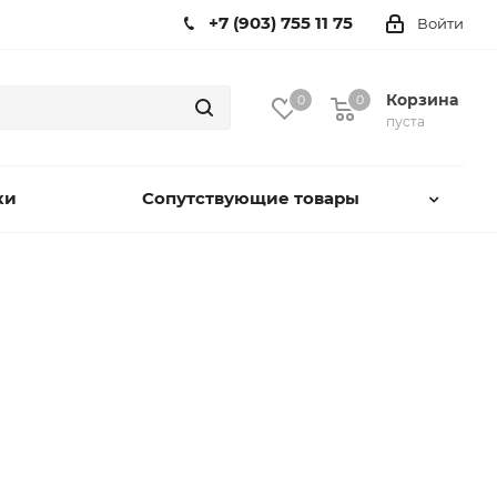
+7 (903) 755 11 75
Войти
Корзина
0
0
пуста
ки
Сопутствующие товары