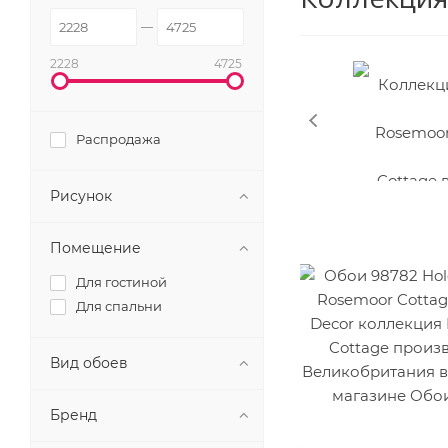
2228
4725
Распродажа
Рисунок
Помещение
Для гостиной
Для спальни
Вид обоев
Бренд