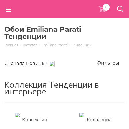
0
Обои Emiliana Parati
Тенденции
Главная
-
Каталог
-
Emiliana Parati
-
Тенденции
Фильтры
Сначала новинки
Коллекция Тенденции в
интерьере