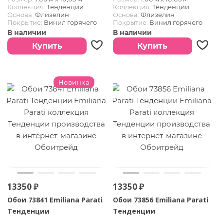
Коллекция:
Тенденции
Коллекция:
Тенденции
Основа:
Флизелин
Основа:
Флизелин
Покрытие:
Винил горячего
Покрытие:
Винил горячего
тиснения
тиснения
В наличии
В наличии
Купить
Купить
Новинка
13350 ₽
13350 ₽
Обои 73841 Emiliana Parati
Обои 73856 Emiliana Parati
Тенденции
Тенденции