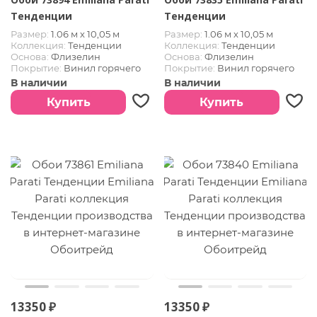
Тенденции
Тенденции
Размер:
1.06 м х 10,05 м
Размер:
1.06 м х 10,05 м
Коллекция:
Тенденции
Коллекция:
Тенденции
Основа:
Флизелин
Основа:
Флизелин
Покрытие:
Винил горячего
Покрытие:
Винил горячего
тиснения
тиснения
В наличии
В наличии
Купить
Купить
13350 ₽
13350 ₽