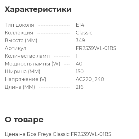
Характеристики
Тип цоколя
E14
Коллекция
Classic
Высота (MM)
349
Артикул
FR2539WL-01BS
Количество ламп
1
Мощность лампы (W)
40
Ширина (ММ)
150
Напряжение (V)
AC220_240
Длина (ММ)
216
О товаре
Цена на Бра Freya Classic FR2539WL-01BS