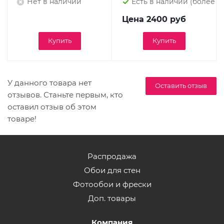
Нет в наличии
Есть в наличии (более 9)
Цена
2400 руб
Купить
Купить
У данного товара нет
Оставить отзыв
отзывов. Станьте первым, кто
оставил отзыв об этом
товаре!
Распродажа
Обои для стен
Фотообои и фрески
Доп. товары
Компания