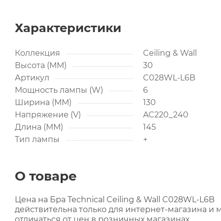
Характеристики
Коллекция
Ceiling & Wall
Высота (MM)
30
Артикул
C028WL-L6B
Мощность лампы (W)
6
Ширина (ММ)
130
Напряжение (V)
AC220_240
Длина (ММ)
145
Тип лампы
+
О товаре
Цена на Бра Technical Ceiling & Wall C028WL-L6B
действительна только для интернет-магазина и 
отличаться от цен в розничных магазинах