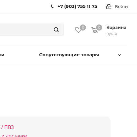
+7 (903) 755 11 75
Войти
Корзина
0
0
пуста
ки
Сопутствующие товары
 / ПВЗ
 и доставке