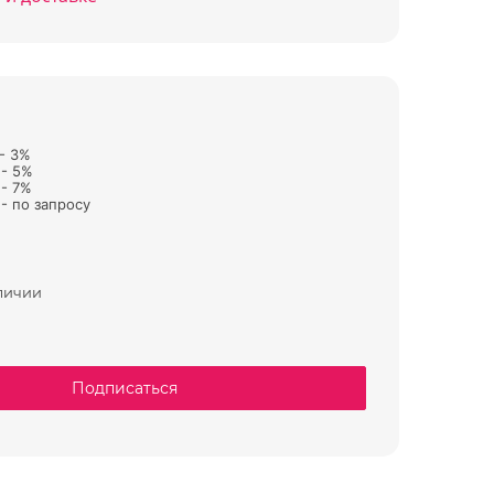
 - 3%
 - 5%
 - 7%
- по запросу
аличии
Подписаться