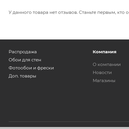
У данного товара нет отзывов. Станьте первым, кто о
Распродажа
Компания
Обои для стен
О компании
Фотообои и фрески
Новости
Доп. товары
Магазины