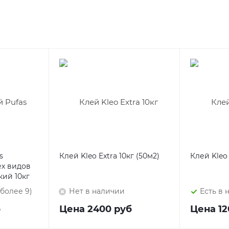
s
Клей Kleo Extra 10кг (50м2)
Клей Kleo 
ех видов
ий 10кг
(более 9)
Нет в наличии
Есть в 
б
Цена
2400 руб
Цена
12