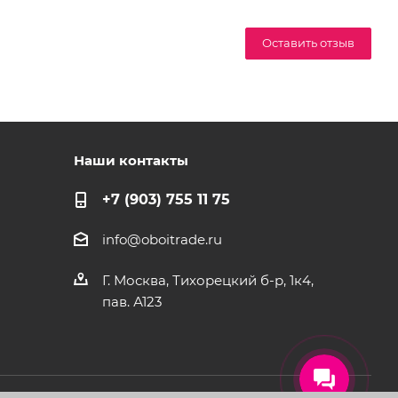
Оставить отзыв
Наши контакты
+7 (903) 755 11 75
info@oboitrade.ru
Г. Москва, Тихорецкий б-р, 1к4,
пав. А123