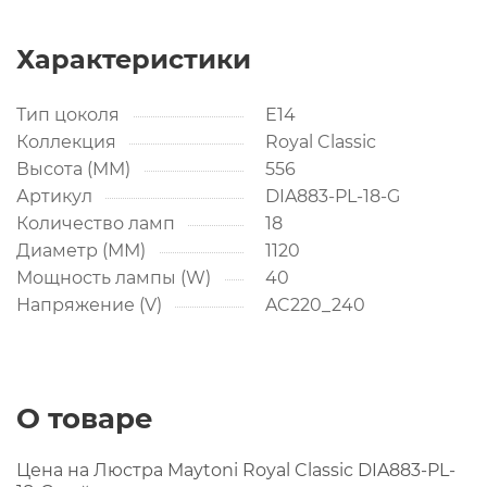
Характеристики
Тип цоколя
E14
Коллекция
Royal Classic
Высота (MM)
556
Артикул
DIA883-PL-18-G
Количество ламп
18
Диаметр (ММ)
1120
Мощность лампы (W)
40
Напряжение (V)
AC220_240
О товаре
Цена на Люстра Maytoni Royal Classic DIA883-PL-