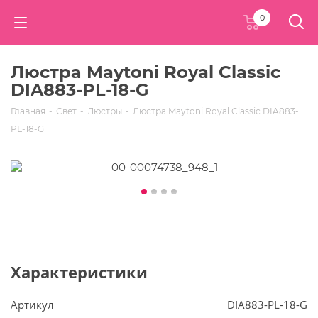
0
Люстра Maytoni Royal Classic
DIA883-PL-18-G
Главная
-
Свет
-
Люстры
-
Люстра Maytoni Royal Classic DIA883-
PL-18-G
Характеристики
Артикул
DIA883-PL-18-G