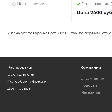
Нет в наличии
Есть в наличии 
Цена
2400 ру
У данного товара нет отзывов. Станьте первым, кто о
Распродажа
Компания
Обои для стен
О компании
Фотообои и фрески
Новости
Доп. товары
Магазины