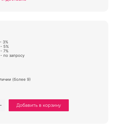
 - 3%
 - 5%
 - 7%
- по запросу
аличии (более 9)
Добавить в корзину