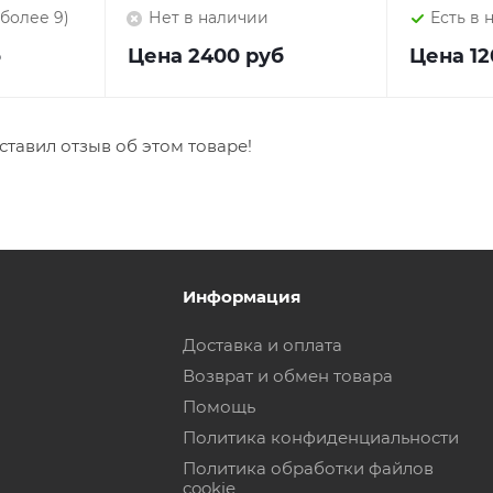
(более 9)
Нет в наличии
Есть в 
б
Цена
2400 руб
Цена
12
ставил отзыв об этом товаре!
Информация
Доставка и оплата
Возврат и обмен товара
Помощь
Политика конфиденциальности
Политика обработки файлов
cookie