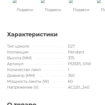
Характеристики
Тип цоколя
E27
Коллекция
Pendant
Высота (MM)
375
Артикул
P535PL-01W
Количество ламп
1
Диаметр (ММ)
350
Мощность лампы (W)
60
Напряжение (V)
AC220_240
О товаре