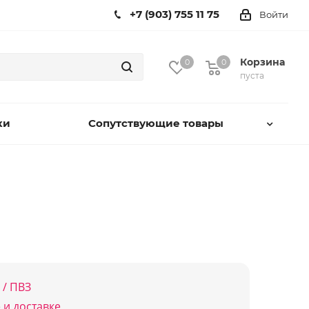
+7 (903) 755 11 75
Войти
Корзина
0
0
пуста
ки
Сопутствующие товары
 / ПВЗ
 и доставке