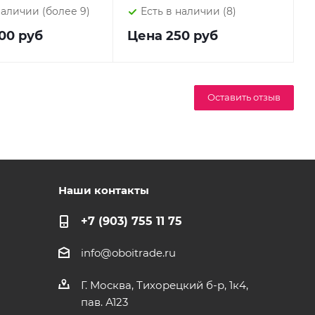
наличии (более 9)
Есть в наличии (8)
00 руб
Цена
250 руб
Оставить отзыв
Наши контакты
+7 (903) 755 11 75
info@oboitrade.ru
Г. Москва, Тихорецкий б-р, 1к4,
пав. А123