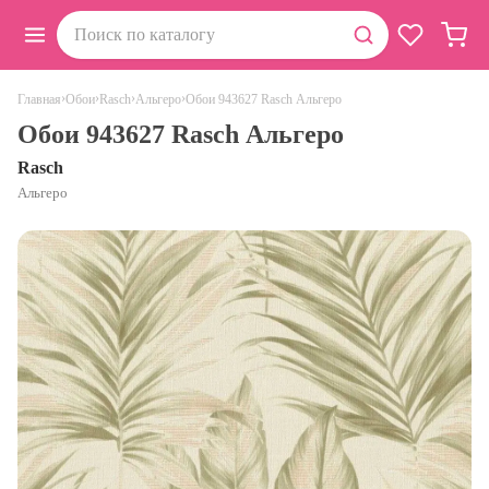
›
›
›
›
Обои 943627 Rasch Альгеро
Главная
Обои
Rasch
Альгеро
Обои 943627 Rasch Альгеро
Rasch
Альгеро