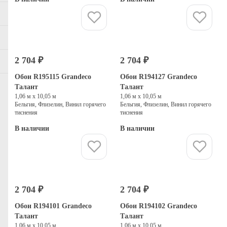
Купить
Купить
2 704 ₽
2 704 ₽
Обои R195115 Grandeco
Обои R194127 Grandeco
Талант
Талант
1,06 м х 10,05 м
1,06 м х 10,05 м
Бельгия, Флизелин, Винил горячего
Бельгия, Флизелин, Винил горячего
тиснения
тиснения
В наличии
В наличии
Купить
Купить
2 704 ₽
2 704 ₽
Обои R194101 Grandeco
Обои R194102 Grandeco
Талант
Талант
1,06 м х 10,05 м
1,06 м х 10,05 м