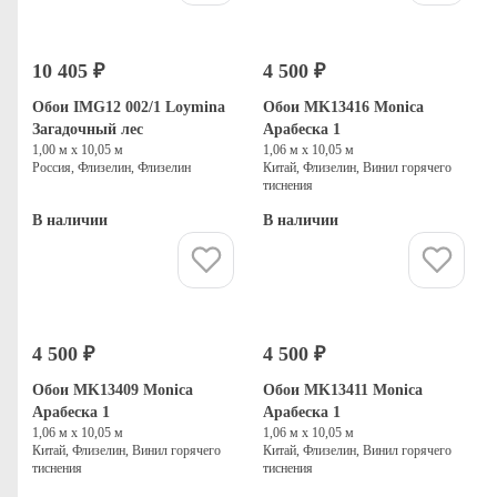
10 405 ₽
4 500 ₽
Обои IMG12 002/1 Loymina
Обои MK13416 Monica
Загадочный лес
Арабеска 1
1,00 м х 10,05 м
1,06 м х 10,05 м
Россия, Флизелин, Флизелин
Китай, Флизелин, Винил горячего
тиснения
В наличии
В наличии
Купить
Купить
4 500 ₽
4 500 ₽
Обои MK13409 Monica
Обои MK13411 Monica
Арабеска 1
Арабеска 1
1,06 м х 10,05 м
1,06 м х 10,05 м
Китай, Флизелин, Винил горячего
Китай, Флизелин, Винил горячего
тиснения
тиснения