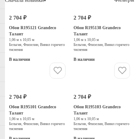
Сначала новинки
2 704 ₽
2 704 ₽
Обои R195121 Grandeco
Обои R195138 Grandeco
Талант
Талант
1,06 м х 10,05 м
1,06 м х 10,05 м
Бельгия, Флизелин, Винил горячего
Бельгия, Флизелин, Винил горячего
тиснения
тиснения
В наличии
В наличии
Купить
Купить
2 704 ₽
2 704 ₽
Обои R195101 Grandeco
Обои R195103 Grandeco
Талант
Талант
1,06 м х 10,05 м
1,06 м х 10,05 м
Бельгия, Флизелин, Винил горячего
Бельгия, Флизелин, Винил горячего
тиснения
тиснения
В наличии
В наличии