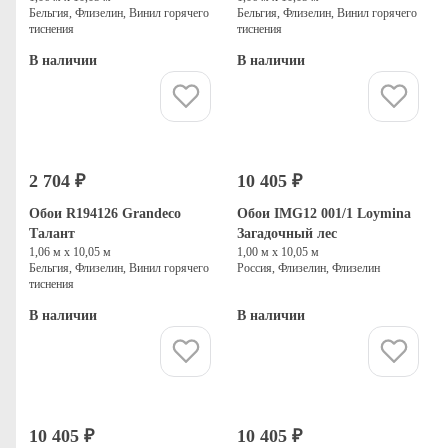
Бельгия, Флизелин, Винил горячего
Бельгия, Флизелин, Винил горячего
тиснения
тиснения
В наличии
В наличии
Купить
Купить
2 704 ₽
10 405 ₽
Обои R194126 Grandeco
Обои IMG12 001/1 Loymina
Талант
Загадочный лес
1,06 м х 10,05 м
1,00 м х 10,05 м
Бельгия, Флизелин, Винил горячего
Россия, Флизелин, Флизелин
тиснения
В наличии
В наличии
Купить
Купить
10 405 ₽
10 405 ₽