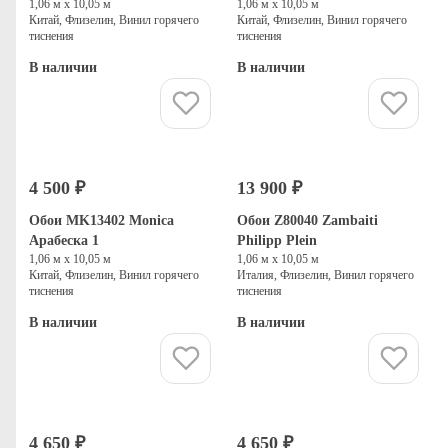
1,06 м х 10,05 м
1,06 м х 10,05 м
Китай, Флизелин, Винил горячего
Китай, Флизелин, Винил горячего
тиснения
тиснения
В наличии
В наличии
Купить
Купить
4 500 ₽
13 900 ₽
Обои MK13402 Monica
Обои Z80040 Zambaiti
Арабеска 1
Philipp Plein
1,06 м х 10,05 м
1,06 м х 10,05 м
Китай, Флизелин, Винил горячего
Италия, Флизелин, Винил горячего
тиснения
тиснения
В наличии
В наличии
Купить
Купить
4 650 ₽
4 650 ₽