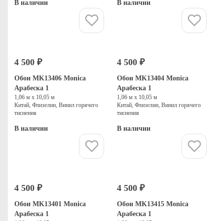
В наличии
В наличии
Купить
Купить
4 500 ₽
4 500 ₽
Обои MK13406 Monica
Обои MK13404 Monica
Арабеска 1
Арабеска 1
1,06 м х 10,05 м
1,06 м х 10,05 м
Китай, Флизелин, Винил горячего
Китай, Флизелин, Винил горячего
тиснения
тиснения
В наличии
В наличии
Купить
Купить
4 500 ₽
4 500 ₽
Обои MK13401 Monica
Обои MK13415 Monica
Арабеска 1
Арабеска 1