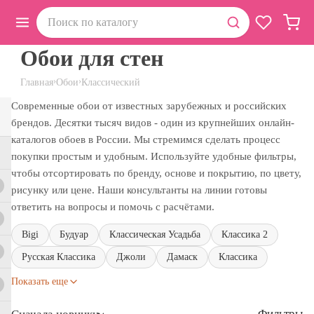
Обои для стен
›
›
Главная
Обои
Классический
Современные обои от известных зарубежных и российских
брендов. Десятки тысяч видов - один из крупнейших онлайн-
каталогов обоев в России. Мы стремимся сделать процесс
покупки простым и удобным. Используйте удобные фильтры,
чтобы отсортировать по бренду, основе и покрытию, по цвету,
рисунку или цене. Наши консультанты на линии готовы
ответить на вопросы и помочь с расчётами.
Bigi
Будуар
Классическая Усадьба
Классика 2
Русская Классика
Джоли
Дамаск
Классика
Показать еще
Фильтры