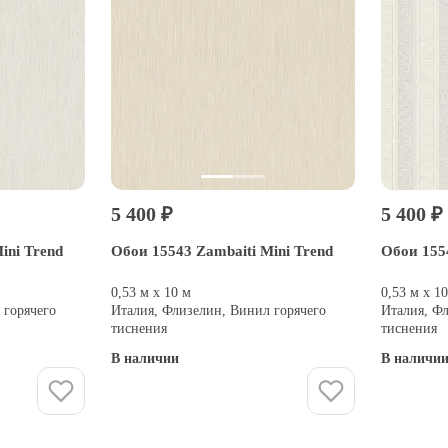
5 400 ₽
5 400 ₽
ini Trend
Обои 15543 Zambaiti Mini Trend
Обои 1554
0,53 м х 10 м
0,53 м х 1
 горячего
Италия, Флизелин, Винил горячего
Италия, Ф
тиснения
тиснения
В наличии
В наличи
Купить