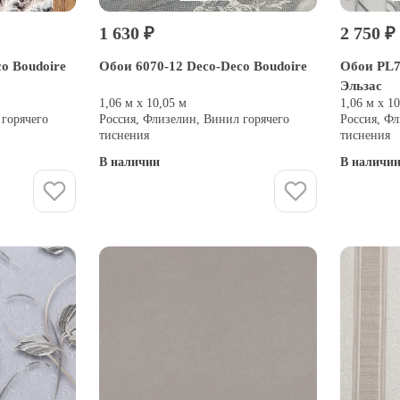
1 630 ₽
2 750 ₽
o Boudoire
Обои 6070-12 Deco-Deco Boudoire
Обои PL71
Эльзас
1,06 м х 10,05 м
1,06 м х 1
 горячего
Россия, Флизелин, Винил горячего
Россия, Фл
тиснения
тиснения
В наличии
В наличи
Купить