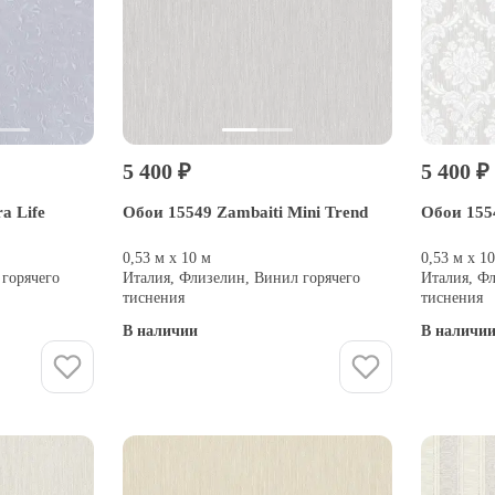
5 400 ₽
5 400 ₽
a Life
Обои 15549 Zambaiti Mini Trend
Обои 1554
0,53 м х 10 м
0,53 м х 1
 горячего
Италия, Флизелин, Винил горячего
Италия, Ф
тиснения
тиснения
В наличии
В наличи
Купить