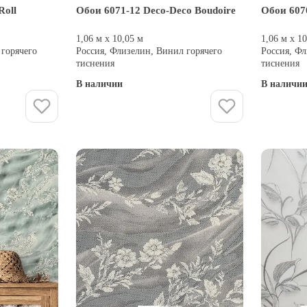
Roll
Обои 6071-12 Deco-Deco Boudoire
Обои 607
1,06 м х 10,05 м
1,06 м х 1
 горячего
Россия, Флизелин, Винил горячего
Россия, Фл
тиснения
тиснения
В наличии
В наличи
Купить