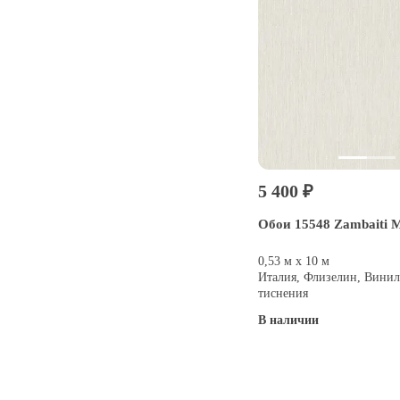
5 400 ₽
Обои 15548 Zambaiti M
0,53 м х 10 м
Италия, Флизелин, Винил
тиснения
В наличии
Купить