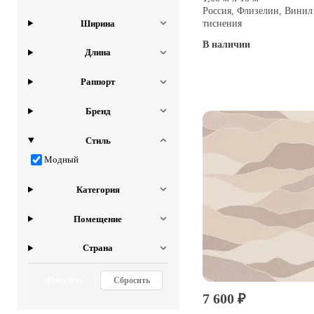
Россия, Флизелин, Винил
Ширина
тиснения
В наличии
Длина
Купить
Раппорт
Бренд
Стиль
Модный
Категория
Помещение
Страна
Показать
Сбросить
7 600 ₽