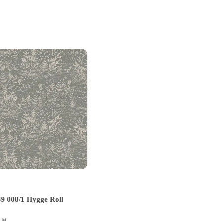
9 008/1 Hygge Roll
0 м