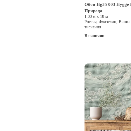
Обои Hg35 003 Hygge 
Природа
1,00 м х 10 м
Россия, Флизелин, Винил
тиснения
В наличии
Купить