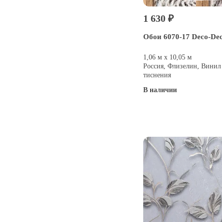
1 630 ₽
Обои 6070-17 Deco-Dec
1,06 м х 10,05 м
Россия, Флизелин, Винил
тиснения
В наличии
Купить