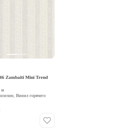
6 Zambaiti Mini Trend
0 м
лизелин, Винил горячего
и
Купить