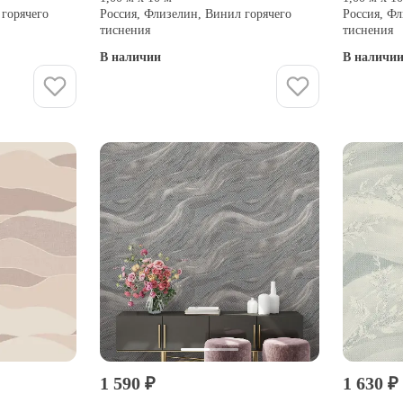
 горячего
Россия, Флизелин, Винил горячего
Россия, Фл
тиснения
тиснения
В наличии
В наличи
Купить
1 590 ₽
1 630 ₽