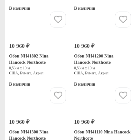
В наличии
В наличии
Купить
Купить
10 960 ₽
10 960 ₽
Обои NH41802 Nina
Обои NH41200 Nina
Hancock Northcote
Hancock Northcote
0,53 м х 10 м
0,53 м х 10 м
США, Бумага, Акрил
США, Бумага, Акрил
В наличии
В наличии
Купить
Купить
10 960 ₽
10 960 ₽
Обои NH41300 Nina
Обои NH41110 Nina Hancock
Hancock Northcote
Northcote