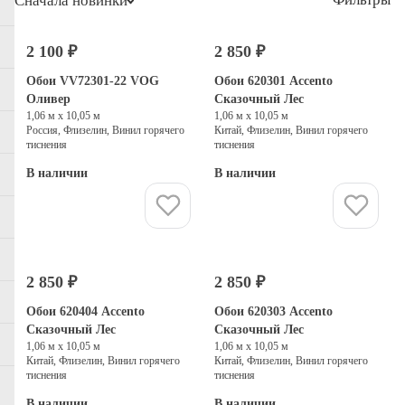
Сначала новинки
2 100 ₽
2 850 ₽
Выбор дизайнеров
Обои VV72301-22 VOG
Обои 620301 Accento
Оливер
Сказочный Лес
1,06 м х 10,05 м
1,06 м х 10,05 м
Россия, Флизелин, Винил горячего
Китай, Флизелин, Винил горячего
тиснения
тиснения
В наличии
В наличии
Купить
Купить
2 850 ₽
2 850 ₽
Обои 620404 Accento
Обои 620303 Accento
Сказочный Лес
Сказочный Лес
1,06 м х 10,05 м
1,06 м х 10,05 м
Китай, Флизелин, Винил горячего
Китай, Флизелин, Винил горячего
тиснения
тиснения
В наличии
В наличии