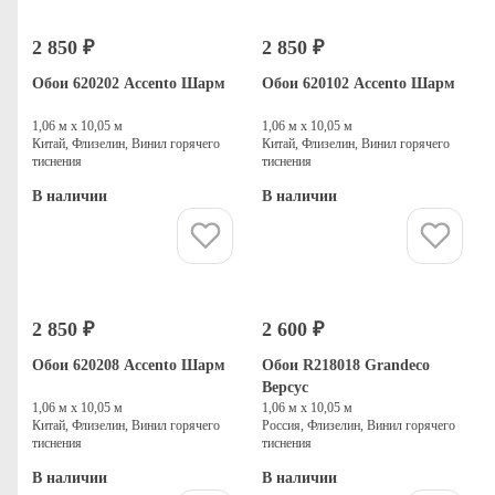
2 850 ₽
2 850 ₽
Обои 620202 Accento Шарм
Обои 620102 Accento Шарм
1,06 м х 10,05 м
1,06 м х 10,05 м
Китай, Флизелин, Винил горячего
Китай, Флизелин, Винил горячего
тиснения
тиснения
В наличии
В наличии
Купить
Купить
2 850 ₽
2 600 ₽
Обои 620208 Accento Шарм
Обои R218018 Grandeco
Версус
1,06 м х 10,05 м
1,06 м х 10,05 м
Китай, Флизелин, Винил горячего
Россия, Флизелин, Винил горячего
тиснения
тиснения
В наличии
В наличии