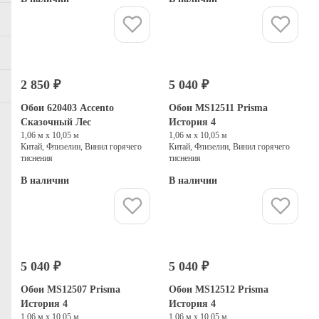
Купить
Купить
2 850 ₽
5 040 ₽
Обои 620403 Accento
Обои MS12511 Prisma
Сказочный Лес
История 4
1,06 м х 10,05 м
1,06 м х 10,05 м
Китай, Флизелин, Винил горячего
Китай, Флизелин, Винил горячего
тиснения
тиснения
В наличии
В наличии
Купить
Купить
5 040 ₽
5 040 ₽
Обои MS12507 Prisma
Обои MS12512 Prisma
История 4
История 4
1,06 м х 10,05 м
1,06 м х 10,05 м