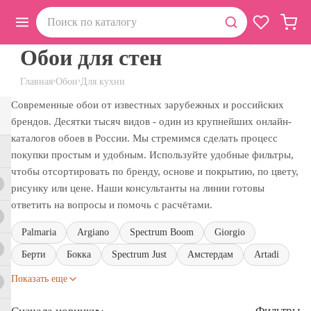
Обои для стен
›
›
Главная
Обои
Для кухни
Современные обои от известных зарубежных и российских
брендов. Десятки тысяч видов - один из крупнейших онлайн-
каталогов обоев в России. Мы стремимся сделать процесс
покупки простым и удобным. Используйте удобные фильтры,
чтобы отсортировать по бренду, основе и покрытию, по цвету,
рисунку или цене. Наши консультанты на линии готовы
ответить на вопросы и помочь с расчётами.
Palmaria
Argiano
Spectrum Boom
Giorgio
Берти
Бокка
Spectrum Just
Амстердам
Artadi
Показать еще
Фильтры