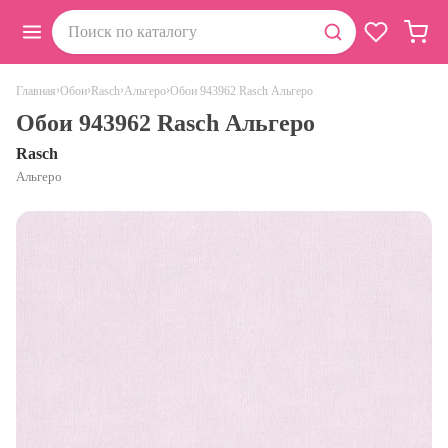
›
›
›
›
Обои 943962 Rasch Альгеро
Главная
Обои
Rasch
Альгеро
Обои 943962 Rasch Альгеро
Rasch
Альгеро