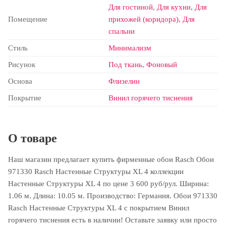
Для гостиной
,
Для кухни
,
Для
Помещение
прихожей (коридора)
,
Для
спальни
Стиль
Минимализм
Рисунок
Под ткань
,
Фоновый
Основа
Флизелин
Покрытие
Винил горячего тиснения
О товаре
Наш магазин предлагает купить фирменные обои Rasch Обои
971330 Rasch Настенные Структуры XL 4 коллекции
Настенные Структуры XL 4 по цене 3 600 руб/рул. Ширина:
1.06 м. Длина: 10.05 м. Производство: Германия. Обои 971330
Rasch Настенные Структуры XL 4 с покрытием Винил
горячего тиснения есть в наличии! Оставьте заявку или просто