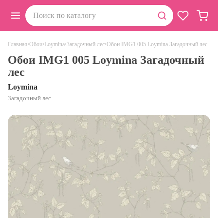
›
›
›
›
Обои IMG1 005 Loymina Загадочный лес
Главная
Обои
Loymina
Загадочный лес
Обои IMG1 005 Loymina Загадочный
лес
Loymina
Загадочный лес