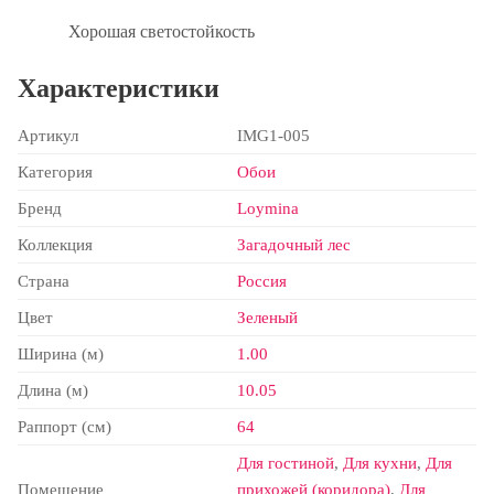
Хорошая светостойкость
Характеристики
Артикул
IMG1-005
Категория
Обои
Бренд
Loymina
Коллекция
Загадочный лес
Страна
Россия
Цвет
Зеленый
Ширина (м)
1.00
Длина (м)
10.05
Раппорт (см)
64
Для гостиной
,
Для кухни
,
Для
Помещение
прихожей (коридора)
,
Для