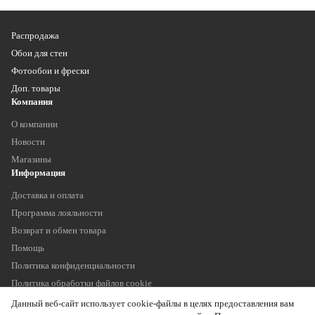
Распродажа
Обои для стен
Фотообои и фрески
Доп. товары
Компания
О компании
Новости
Магазины
Информация
Доставка и оплата
Программа лояльности
Возврат и обмен товара
Помощь
Политика конфиденциальности
Политика обработки файлов cookie
Наши контакты
Данный веб-сайт использует cookie-файлы в целях предоставления вам