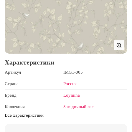
Характеристики
Артикул
IMG1-005
Страна
Россия
Бренд
Loymina
Коллекция
Загадочный лес
Все характеристики