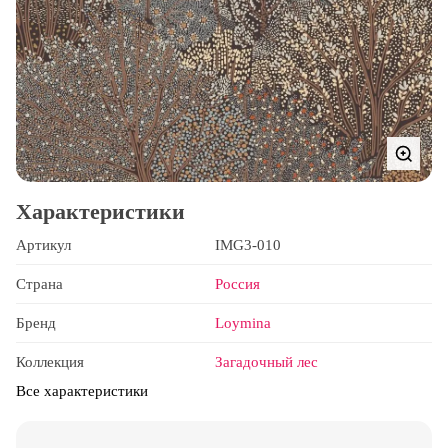
Характеристики
Артикул
IMG3-010
Страна
Россия
Бренд
Loymina
Коллекция
Загадочный лес
Все характеристики