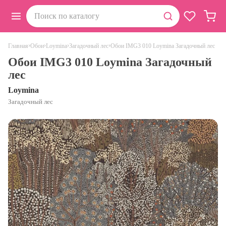
›
›
›
›
Обои IMG3 010 Loymina Загадочный лес
Главная
Обои
Loymina
Загадочный лес
Обои IMG3 010 Loymina Загадочный
лес
Loymina
Загадочный лес