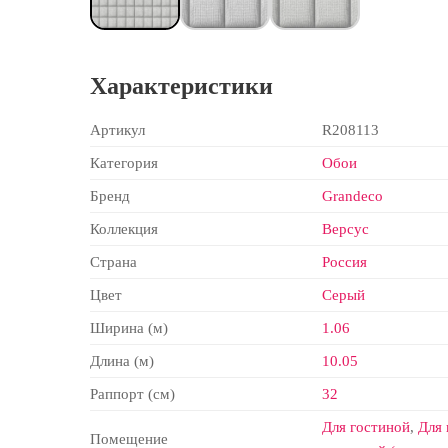
Характеристики
Артикул
R208113
Категория
Обои
Бренд
Grandeco
Коллекция
Версус
Страна
Россия
Цвет
Серый
Ширина (м)
1.06
Длина (м)
10.05
Раппорт (см)
32
Для гостиной
,
Для 
Помещение