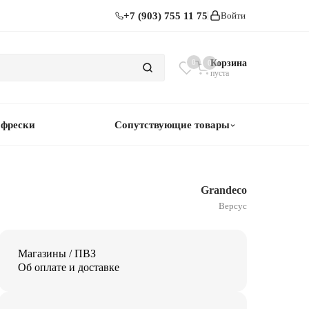
+7 (903) 755 11 75
Войти
0
Корзина
0
пуста
 фрески
Сопутствующие товары
Grandeco
Версус
Магазины / ПВЗ
Об оплате и доставке