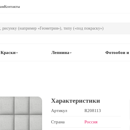
рам
Контакты
Краски
Лепнина
Фотообои и
Характеристики
Артикул
R208113
Страна
Россия