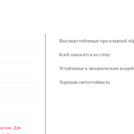
Высокоустойчивые при влажной об
Клей наносится на стену
Устойчивые к механическим воздей
Хорошая светостойкость
кухни
,
Для