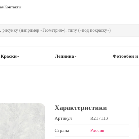
рам
Контакты
Краски
Лепнина
Фотообои и
Характеристики
Артикул
R217113
Страна
Россия