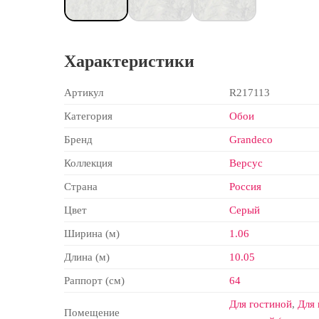
Характеристики
Артикул
R217113
Категория
Обои
Бренд
Grandeco
Коллекция
Версус
Страна
Россия
Цвет
Серый
Ширина (м)
1.06
Длина (м)
10.05
Раппорт (см)
64
Для гостиной
,
Для 
Помещение