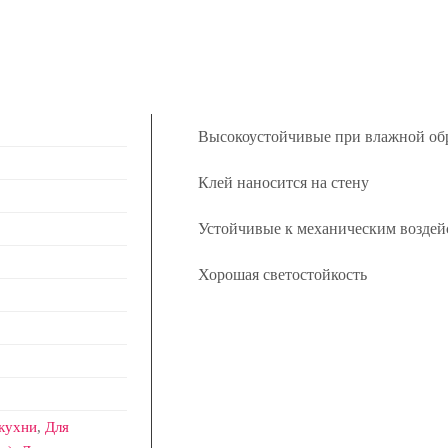
Высокоустойчивые при влажной об
Клей наносится на стену
Устойчивые к механическим воздей
Хорошая светостойкость
кухни
,
Для