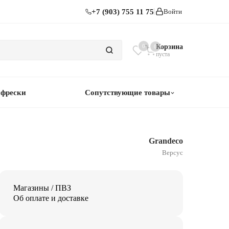
+7 (903) 755 11 75
Войти
0
Корзина
0
пуста
 фрески
Сопутствующие товары
Grandeco
Версус
Магазины / ПВЗ
Об оплате и доставке