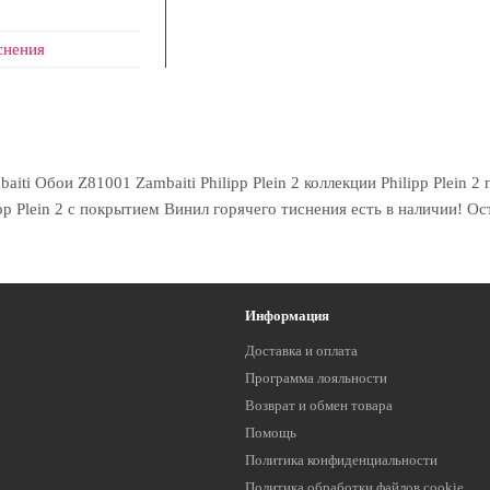
снения
i Обои Z81001 Zambaiti Philipp Plein 2 коллекции Philipp Plein 2 
pp Plein 2 с покрытием Винил горячего тиснения есть в наличии! Ос
Информация
Доставка и оплата
Программа лояльности
Возврат и обмен товара
Помощь
Политика конфиденциальности
Политика обработки файлов cookie