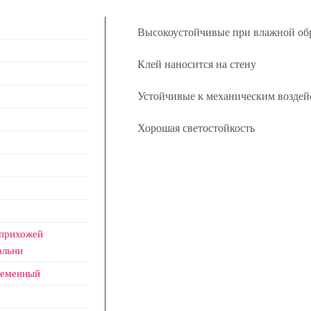
Высокоустойчивые при влажной об
Клей наносится на стену
Устойчивые к механическим воздей
Хорошая светостойкость
 прихожей
альни
ременный