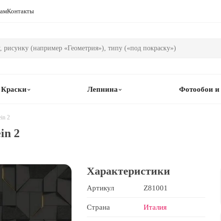
рам
Контакты
Краски
Лепнина
Фотообои и
in 2
in 2
Характеристики
Артикул
Z81001
Страна
Италия