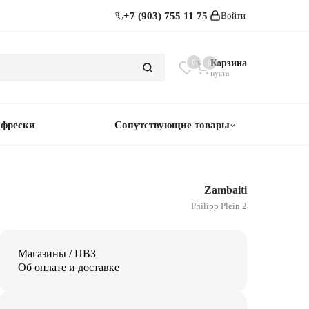
+7 (903) 755 11 75
Войти
0
Корзина
0
пуста
 фрески
Сопутствующие товары
Zambaiti
Philipp Plein 2
Магазины / ПВЗ
Об оплате и доставке