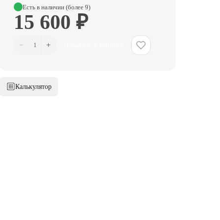
Есть в наличии (более 9)
15 600 ₽
−
+
1
Добавить в корзину
Калькулятор