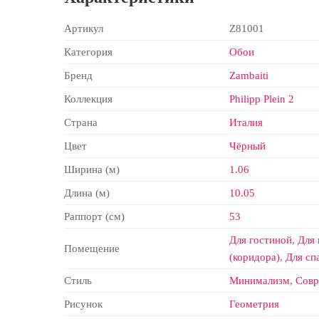
Артикул
Z81001
Категория
Обои
Бренд
Zambaiti
Коллекция
Philipp Plein 2
Страна
Италия
Цвет
Чёрный
Ширина (м)
1.06
Длина (м)
10.05
Раппорт (см)
53
Для гостиной
,
Для
Помещение
(коридора)
,
Для сп
Стиль
Минимализм
,
Сов
Рисунок
Геометрия