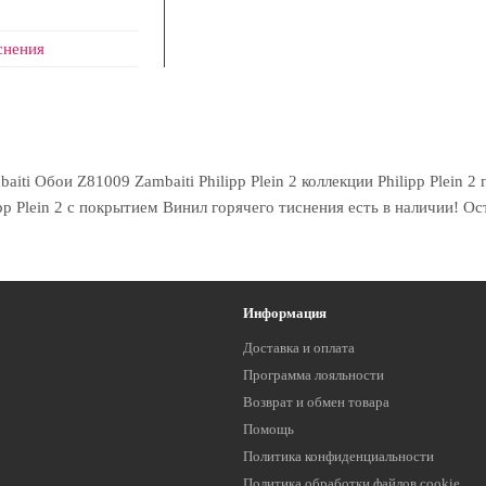
снения
i Обои Z81009 Zambaiti Philipp Plein 2 коллекции Philipp Plein 2 
pp Plein 2 с покрытием Винил горячего тиснения есть в наличии! Ос
Информация
Доставка и оплата
Программа лояльности
Возврат и обмен товара
Помощь
Политика конфиденциальности
Политика обработки файлов cookie