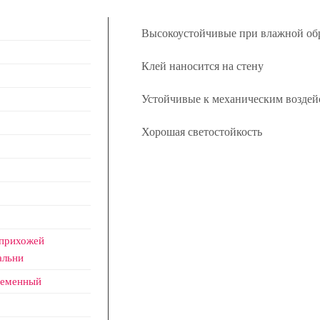
Высокоустойчивые при влажной об
Клей наносится на стену
Устойчивые к механическим воздей
Хорошая светостойкость
 прихожей
альни
ременный