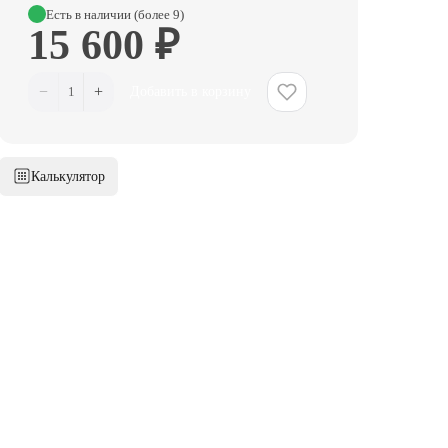
Есть в наличии (более 9)
15 600 ₽
−
+
1
Добавить в корзину
Калькулятор