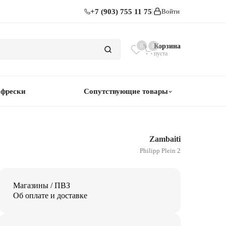
+7 (903) 755 11 75
Войти
0
Корзина
0
пуста
 фрески
Сопутствующие товары
Zambaiti
Philipp Plein 2
Магазины / ПВЗ
Об оплате и доставке