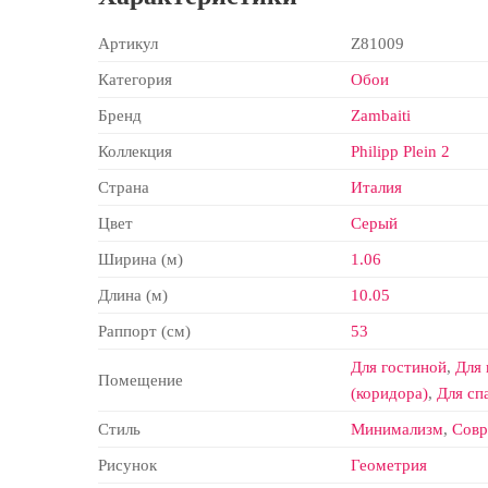
Артикул
Z81009
Категория
Обои
Бренд
Zambaiti
Коллекция
Philipp Plein 2
Страна
Италия
Цвет
Серый
Ширина (м)
1.06
Длина (м)
10.05
Раппорт (см)
53
Для гостиной
,
Для
Помещение
(коридора)
,
Для сп
Стиль
Минимализм
,
Сов
Рисунок
Геометрия