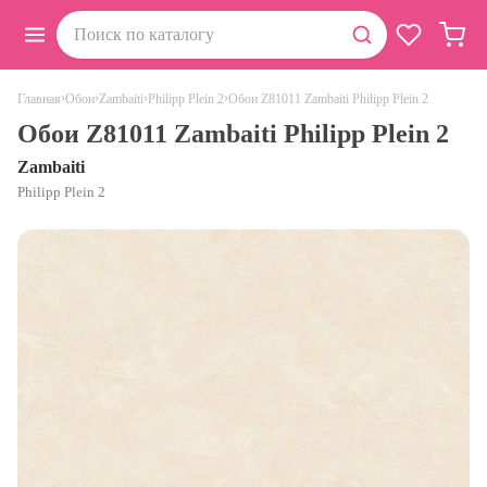
›
›
›
›
Обои Z81011 Zambaiti Philipp Plein 2
Главная
Обои
Zambaiti
Philipp Plein 2
Обои Z81011 Zambaiti Philipp Plein 2
Zambaiti
Philipp Plein 2