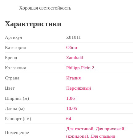
Хорошая светостойкость
Характеристики
Артикул
Z81011
Категория
Обои
Бренд
Zambaiti
Коллекция
Philipp Plein 2
Страна
Италия
Цвет
Персиковый
Ширина (м)
1.06
Длина (м)
10.05
Раппорт (см)
64
Для гостиной
,
Для прихожей
Помещение
(коридора)
,
Для спальни