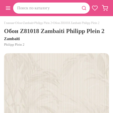
›
›
›
›
Обои Z81018 Zambaiti Philipp Plein 2
Главная
Обои
Zambaiti
Philipp Plein 2
Обои Z81018 Zambaiti Philipp Plein 2
Zambaiti
Philipp Plein 2