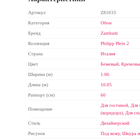
Артикул
Z81033
Категория
Обои
Бренд
Zambaiti
Коллекция
Philipp Plein 2
Страна
Италия
Цвет
Бежевый
,
Кремовы
Ширина (м)
1.06
Длина (м)
10.05
Раппорт (см)
60
Для гостиной
,
Для
Помещение
(коридора)
,
Для сп
Стиль
Дизайнерский
Рисунок
Под кожу
,
Шкура ж