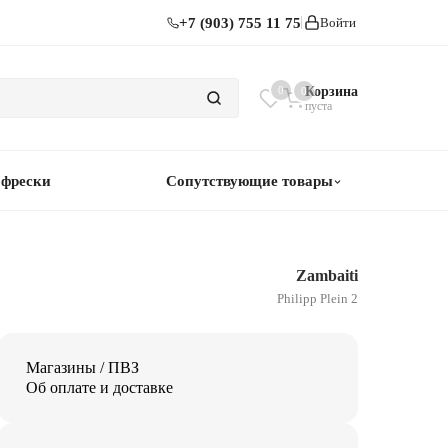
+7 (903) 755 11 75
Войти
0
Корзина
0
пуста
 фрески
Сопутствующие товары
Zambaiti
Philipp Plein 2
Магазины / ПВЗ
Об оплате и доставке