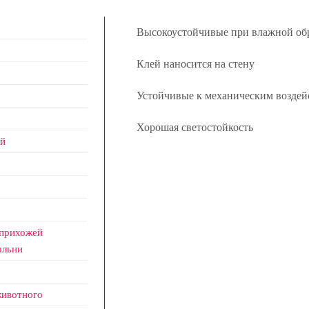
Высокоустойчивые при влажной об
Клей наносится на стену
Устойчивые к механическим воздей
Хорошая светостойкость
й
 прихожей
альни
ивотного