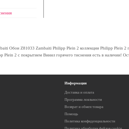
снения
i Обои Z81033 Zambaiti Philipp Plein 2 коллекции Philipp Plein 2 
pp Plein 2 с покрытием Винил горячего тиснения есть в наличии! Ос
Информация
Доставка и оплата
Программа лояльности
Возврат и обмен товара
Помощь
Политика конфиденциальности
Политика обработки файлов cookie