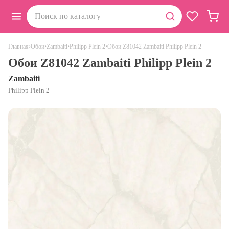
›
›
›
›
Обои Z81042 Zambaiti Philipp Plein 2
Главная
Обои
Zambaiti
Philipp Plein 2
Обои Z81042 Zambaiti Philipp Plein 2
Zambaiti
Philipp Plein 2