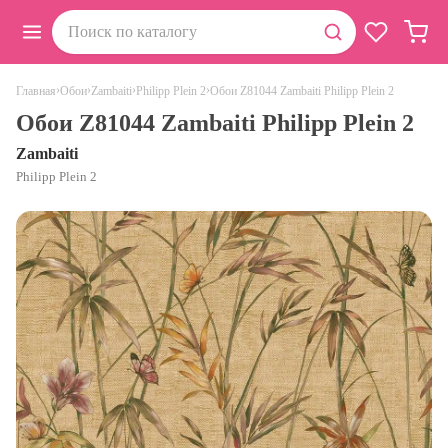
›
›
›
›
Обои Z81044 Zambaiti Philipp Plein 2
Главная
Обои
Zambaiti
Philipp Plein 2
Обои Z81044 Zambaiti Philipp Plein 2
Zambaiti
Philipp Plein 2