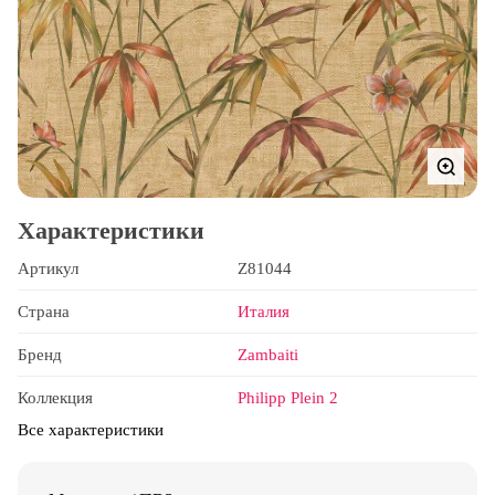
Характеристики
Артикул
Z81044
Страна
Италия
Бренд
Zambaiti
Коллекция
Philipp Plein 2
Все характеристики