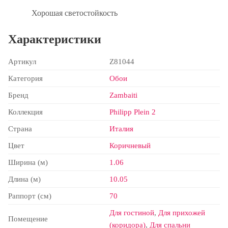
Хорошая светостойкость
Характеристики
Артикул
Z81044
Категория
Обои
Бренд
Zambaiti
Коллекция
Philipp Plein 2
Страна
Италия
Цвет
Коричневый
Ширина (м)
1.06
Длина (м)
10.05
Раппорт (см)
70
Для гостиной
,
Для прихожей
Помещение
(коридора)
,
Для спальни