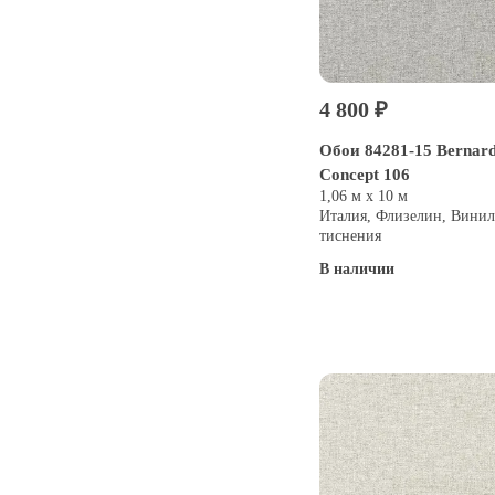
4 800 ₽
Обои 84281-15 Bernard
Concept 106
1,06 м х 10 м
Италия, Флизелин, Винил
тиснения
В наличии
Купить