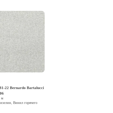
1-22 Bernardo Bartalucci
106
0 м
лизелин, Винил горячего