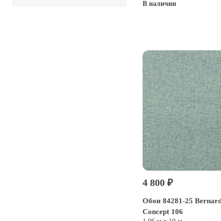
В наличии
Купить
4 800 ₽
Обои 84281-25 Bernard
Concept 106