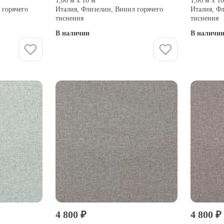
1,06 м х 10 м
1,06 м х 1
 горячего
Италия, Флизелин, Винил горячего
Италия, Ф
тиснения
тиснения
В наличии
В наличи
Купить
4 800 ₽
4 800 ₽