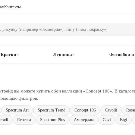
рам
Контакты
Краски
Лепнина
Фотообои и
трейд вы можете купить обои коллекции «Concept 106». В каталоге
 помощью фильтров.
Spectrum Art
Spectrum Trend
Concept 106
Cavolli
Ross
eradi
Rebecca
Spectrum Plus
Амстердам
Gavi
Bigi