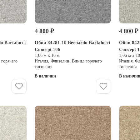
4 800 ₽
4 800 ₽
o Bartalucci
Обои 84281-10 Bernardo Bartalucci
Обои 8428
Concept 106
Concept 
1,06 м х 10 м
1,06 м х 1
 горячего
Италия, Флизелин, Винил горячего
Италия, Ф
тиснения
тиснения
В наличии
В наличи
Купить