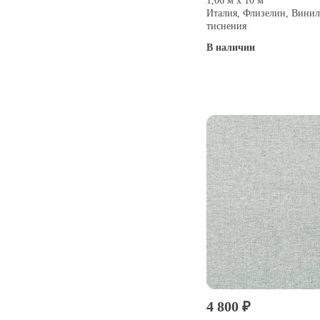
1,06 м х 10 м
Италия, Флизелин, Винил
тиснения
В наличии
Купить
4 800 ₽