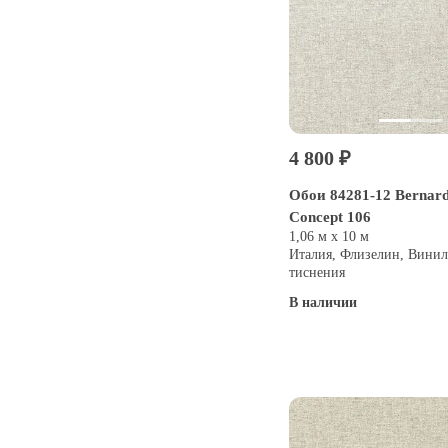
4 800 ₽
Обои 84281-12 Bernard
Concept 106
1,06 м х 10 м
Италия, Флизелин, Винил
тиснения
В наличии
Купить