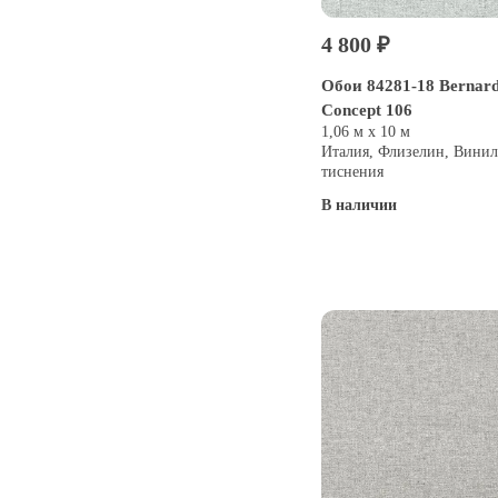
4 800 ₽
Обои 84281-18 Bernard
Concept 106
1,06 м х 10 м
Италия, Флизелин, Винил
тиснения
В наличии
Купить