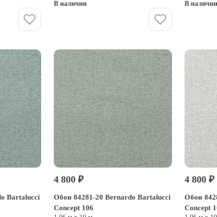
В наличии
В наличи
Купить
4 800 ₽
4 800 ₽
o Bartalucci
Обои 84281-20 Bernardo Bartalucci
Обои 8428
Concept 106
Concept 