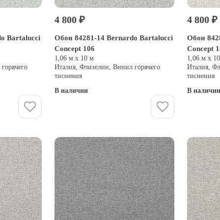
4 800 ₽
4 800 ₽
o Bartalucci
Обои 84281-14 Bernardo Bartalucci
Обои 8428
Concept 106
Concept 
1,06 м х 10 м
1,06 м х 1
 горячего
Италия, Флизелин, Винил горячего
Италия, Ф
тиснения
тиснения
В наличии
В наличи
Купить