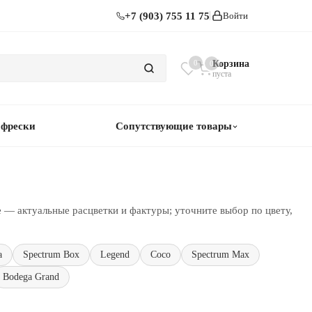
+7 (903) 755 11 75
Войти
0
Корзина
0
пуста
 фрески
Сопутствующие товары
 — актуальные расцветки и фактуры; уточните выбор по цвету,
a
Spectrum Box
Legend
Coco
Spectrum Max
Bodega Grand