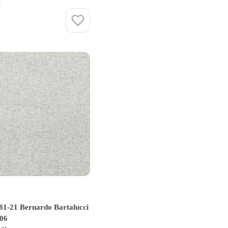
и
Купить
1-21 Bernardo Bartalucci
106