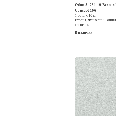
Обои 84281-19 Bernard
Concept 106
1,06 м х 10 м
Италия, Флизелин, Винил
тиснения
В наличии
Купить