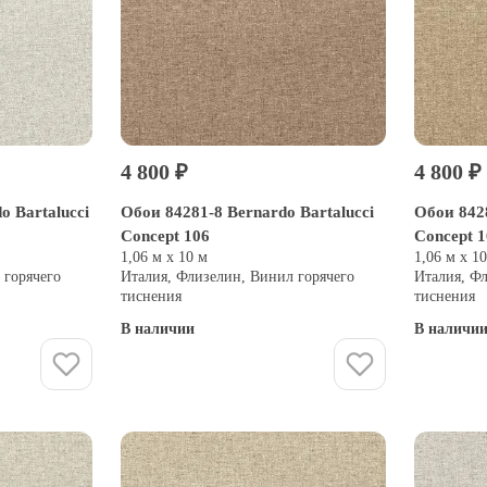
4 800 ₽
4 800 ₽
o Bartalucci
Обои 84281-8 Bernardo Bartalucci
Обои 8428
Concept 106
Concept 
1,06 м х 10 м
1,06 м х 1
 горячего
Италия, Флизелин, Винил горячего
Италия, Ф
тиснения
тиснения
В наличии
В наличи
Купить