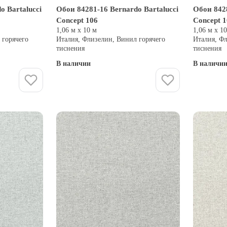
o Bartalucci
Обои 84281-16 Bernardo Bartalucci
Обои 8428
Concept 106
Concept 
1,06 м х 10 м
1,06 м х 1
 горячего
Италия, Флизелин, Винил горячего
Италия, Ф
тиснения
тиснения
В наличии
В наличи
Купить